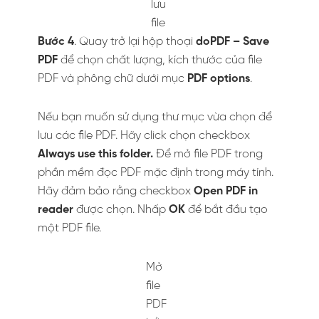
Cách tạo group chat facebook:
Trò chuyện nhóm trên Facebook
bằng cách nào