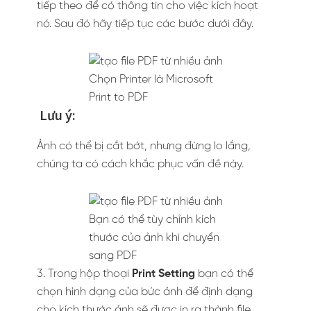
tiếp theo để có thông tin cho việc kích hoạt
nó. Sau đó hãy tiếp tục các bước dưới đây.
Chọn Printer là Microsoft
Print to PDF
Lưu ý:
Ảnh có thể bị cắt bớt, nhưng đừng lo lắng,
chúng ta có cách khắc phục vấn đề này.
Bạn có thể tùy chỉnh kích
thước của ảnh khi chuyển
sang PDF
3. Trong hộp thoại
Print Setting
bạn có thể
chọn hình dạng của bức ảnh để định dạng
cho kích thước ảnh sẽ được in ra thành file