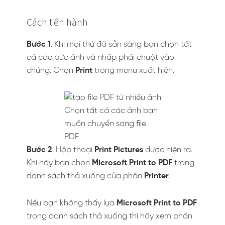
Cách tiến hành
Bước 1
. Khi mọi thứ đã sẵn sàng bạn chọn tất
cả các bức ảnh và nhấp phải chuột vào
chúng. Chọn
Print
trong menu xuất hiện.
Chọn tất cả các ảnh bạn
muốn chuyển sang file
PDF
Bước 2
. Hộp thoại
Print Pictures
được hiện ra.
Khi này bạn chọn
Microsoft Print to PDF
trong
danh sách thả xuống của phần
Printer
.
Nếu bạn không thấy lựa
Microsoft Print to PDF
trong danh sách thả xuống thì hãy xem phần