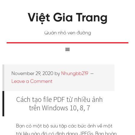
Việt Gia Trang
Quán nhỏ ven đường
November 29, 2020
by
Nhungbb219
Leave a Comment
Cách tạo file PDF từ nhiều ảnh
trên Windows 10, 8, 7
Bạn có một bộ sưu tập các bức ảnh về một
tài liệu nào đó có định dạng JPEGs. Bạn hoàn