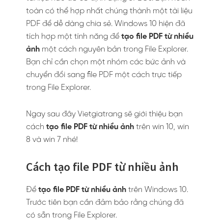
toàn có thể hợp nhất chúng thành một tài liệu
PDF để dễ dàng chia sẻ. Windows 10 hiện đã
tích hợp một tính năng để
tạo file PDF từ nhiều
ảnh
một cách nguyên bản trong File Explorer.
Bạn chỉ cần chọn một nhóm các bức ảnh và
chuyển đổi sang file PDF một cách trực tiếp
trong File Explorer.
Ngay sau đây Vietgiatrang sẽ giới thiệu bạn
cách
tạo file PDF từ nhiều ảnh
trên win 10, win
8 và win 7 nhé!
Cách tạo file PDF từ nhiều ảnh
Để
tạo file PDF từ nhiều ảnh
trên Windows 10.
Trước tiên bạn cần đảm bảo rằng chúng đã
có sẵn trong File Explorer.