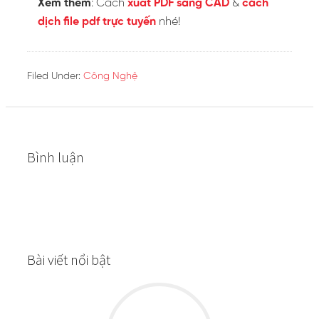
Leave a Reply
Your email address will not be published.
Required
fields are marked
*
Comment
*