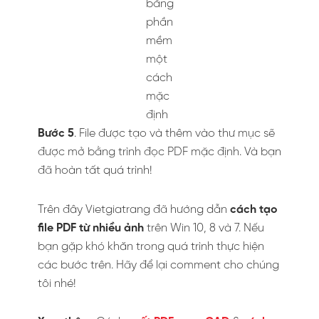
Top 10 phần mềm thu âm trên
máy tính tốt nhất hiện nay
Top 5 website thiết kế tờ rơi
online miễn phí tốt nhất