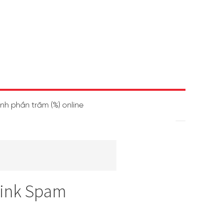
ính phần trăm (%) online
Link Spam