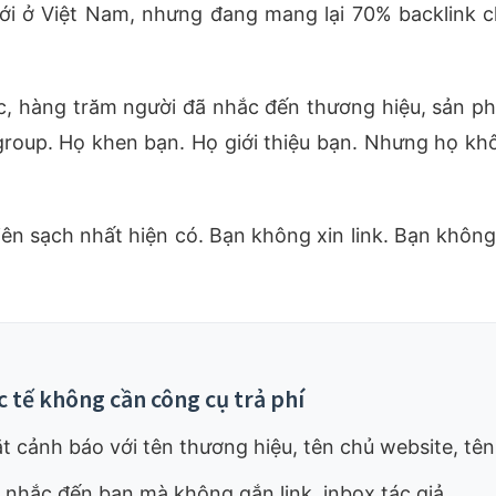
tới ở Việt Nam, nhưng đang mang lại 70% backlink 
, hàng trăm người đã nhắc đến thương hiệu, sản phẩ
 group. Họ khen bạn. Họ giới thiệu bạn. Nhưng họ không
iên sạch nhất hiện có. Bạn không xin link. Bạn không 
c tế không cần công cụ trả phí
t cảnh báo với tên thương hiệu, tên chủ website, tê
 nhắc đến bạn mà không gắn link, inbox tác giả.