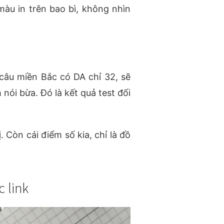
àu in trên bao bì, không nhìn
 câu miền Bắc có DA chỉ 32, sẽ
nói bừa. Đó là kết quả test đối
 Còn cái điểm số kia, chỉ là đồ
 link