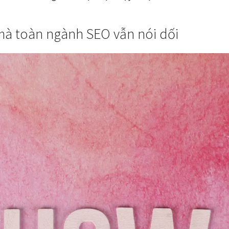
 mà toàn ngành SEO vẫn nói dối