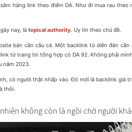
 sắm hàng link theo điểm DA. Như đi mua rau theo m
gày nay, là
topical authority
. Uy tín theo chủ đề.
bsite bán cần câu cá. Một backlink từ diễn đàn cần
nk từ trang tin tổng hợp có DA 92. Không phải mình 
u năm 2023.
, có người thật nhấp vào. Đó mới là backlink giá trị.
à thôi.
 nhiên không còn là ngồi chờ người khác