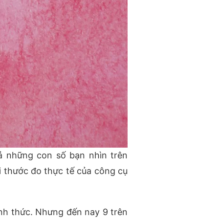
ả những con số bạn nhìn trên
i thước đo thực tế của công cụ
ính thức. Nhưng đến nay 9 trên