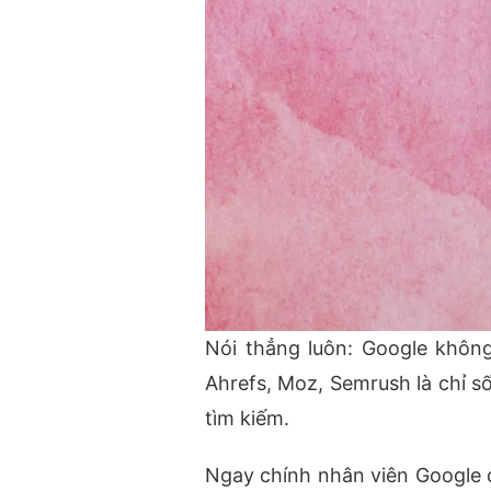
Nói thẳng luôn: Google khôn
Ahrefs, Moz, Semrush là chỉ s
tìm kiếm.
Ngay chính nhân viên Google đ