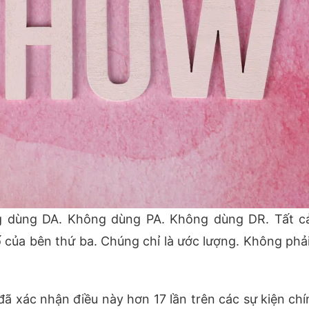
g dùng DA. Không dùng PA. Không dùng DR. Tất c
ố của bên thứ ba. Chúng chỉ là ước lượng. Không phả
ã xác nhận điều này hơn 17 lần trên các sự kiện ch