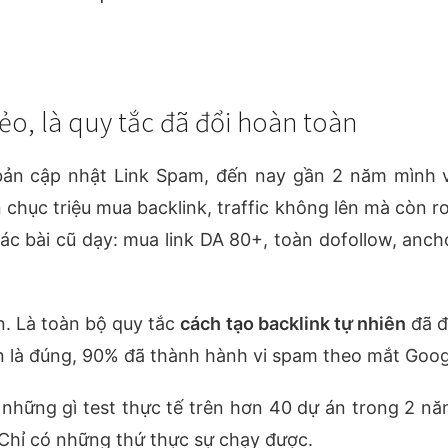
ẻo, là quy tắc đã đổi hoàn toàn
ản cập nhật Link Spam, đến nay gần 2 năm mình 
 chục triệu mua backlink, traffic không lên mà còn r
ác bài cũ dạy: mua link DA 80+, toàn dofollow, ancho
. Là toàn bộ quy tắc
cách tạo backlink tự nhiên
đã đ
 là đúng, 90% đã thành hành vi spam theo mắt Googl
hững gì test thực tế trên hơn 40 dự án trong 2 nă
 Chỉ có những thứ thực sự chạy được.