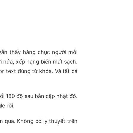
vẫn thấy hàng chục người mỗi
ơi nửa, xếp hạng biến mất sạch.
r text đúng từ khóa. Và tất cả
ổi 180 độ sau bản cập nhật đó.
e rồi.
m qua. Không có lý thuyết trên