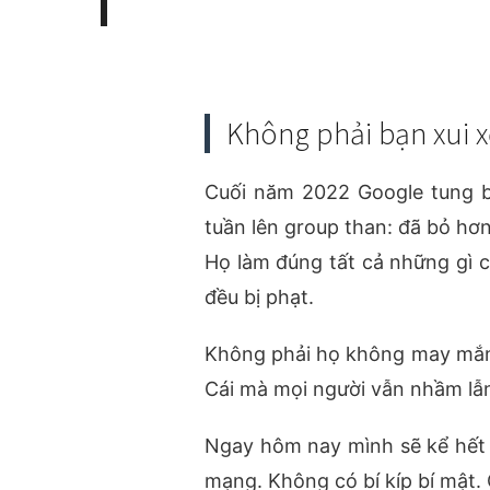
Không phải bạn xui x
Cuối năm 2022 Google tung b
tuần lên group than: đã bỏ hơn
Họ làm đúng tất cả những gì c
đều bị phạt.
Không phải họ không may mắn
Cái mà mọi người vẫn nhầm lẫn
Ngay hôm nay mình sẽ kể hết n
mạng. Không có bí kíp bí mật.