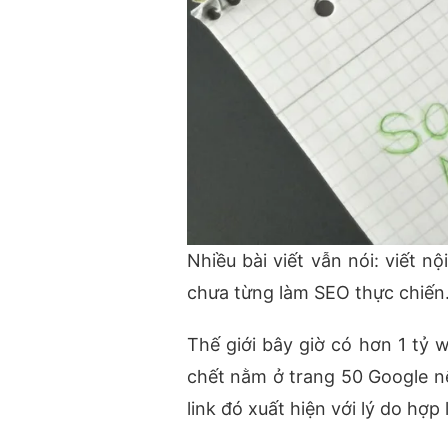
Nhiều bài viết vẫn nói: viết nộ
chưa từng làm SEO thực chiến
Thế giới bây giờ có hơn 1 tỷ w
chết nằm ở trang 50 Google nế
link đó xuất hiện với lý do hợp