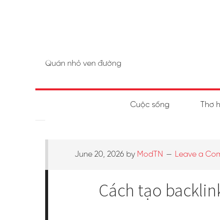
Quán nhỏ ven đường
Cuộc sống
Thơ 
June 20, 2026
by
ModTN
Leave a Co
Cách tạo backlin