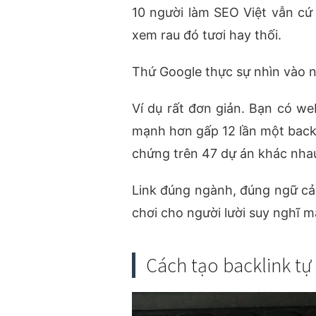
10 người làm SEO Việt vẫn cứ
xem rau đó tươi hay thối.
Thứ Google thực sự nhìn vào n
Ví dụ rất đơn giản. Bạn có we
mạnh hơn gấp 12 lần một backli
chứng trên 47 dự án khác nha
Link đúng ngành, đúng ngữ cảnh
chơi cho người lười suy nghĩ m
Cách tạo backlink tự