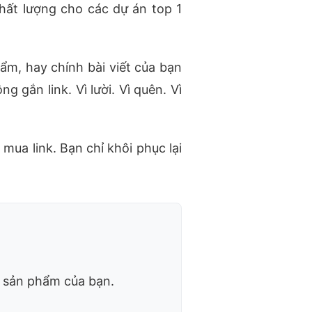
chất lượng cho các dự án top 1
m, hay chính bài viết của bạn
 gắn link. Vì lười. Vì quên. Vì
mua link. Bạn chỉ khôi phục lại
n sản phẩm của bạn.