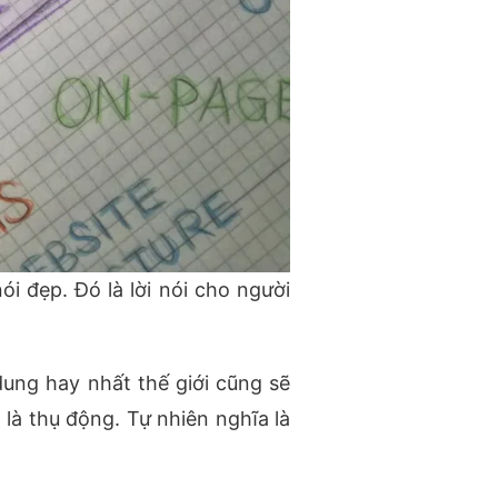
nói đẹp. Đó là lời nói cho người
 dung hay nhất thế giới cũng sẽ
là thụ động. Tự nhiên nghĩa là