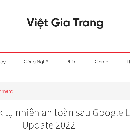
Việt Gia Trang
hay
Công Nghệ
Phim
Game
T
mment
k tự nhiên an toàn sau Google 
Update 2022