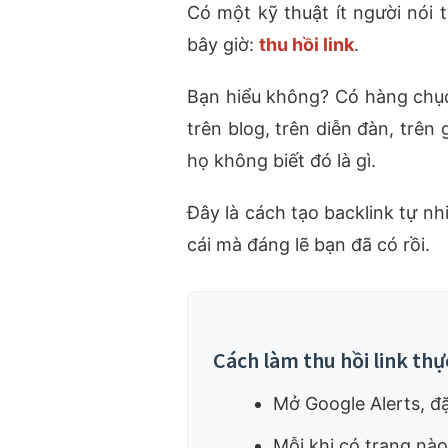
Có một kỹ thuật ít người nói 
bây giờ:
thu hồi link
.
Bạn hiểu không? Có hàng chục
trên blog, trên diễn đàn, trên
họ không biết đó là gì.
Đây là cách tạo backlink tự nh
cái mà đáng lẽ bạn đã có rồi.
Cách làm thu hồi link thự
Mở Google Alerts, đặ
Mỗi khi có trang nào