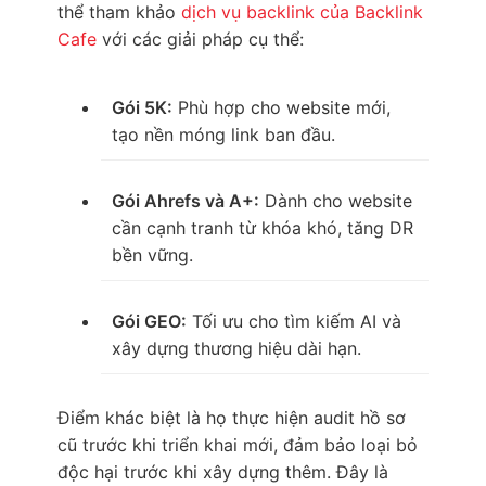
thể tham khảo
dịch vụ backlink của Backlink
Cafe
với các giải pháp cụ thể:
Gói 5K:
Phù hợp cho website mới,
tạo nền móng link ban đầu.
Gói Ahrefs và A+:
Dành cho website
cần cạnh tranh từ khóa khó, tăng DR
bền vững.
Gói GEO:
Tối ưu cho tìm kiếm AI và
xây dựng thương hiệu dài hạn.
Điểm khác biệt là họ thực hiện audit hồ sơ
cũ trước khi triển khai mới, đảm bảo loại bỏ
độc hại trước khi xây dựng thêm. Đây là