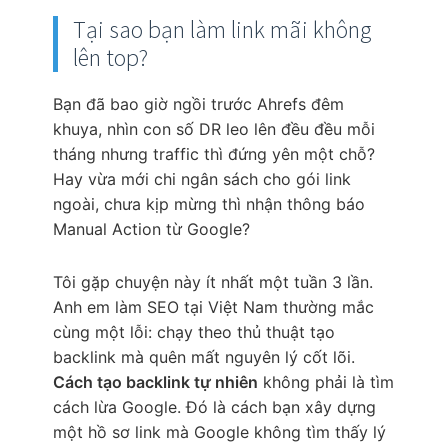
Tại sao bạn làm link mãi không
lên top?
Bạn đã bao giờ ngồi trước Ahrefs đêm
khuya, nhìn con số DR leo lên đều đều mỗi
tháng nhưng traffic thì đứng yên một chỗ?
Hay vừa mới chi ngân sách cho gói link
ngoài, chưa kịp mừng thì nhận thông báo
Manual Action từ Google?
Tôi gặp chuyện này ít nhất một tuần 3 lần.
Anh em làm SEO tại Việt Nam thường mắc
cùng một lỗi: chạy theo thủ thuật tạo
backlink mà quên mất nguyên lý cốt lõi.
Cách tạo backlink tự nhiên
không phải là tìm
cách lừa Google. Đó là cách bạn xây dựng
một hồ sơ link mà Google không tìm thấy lý