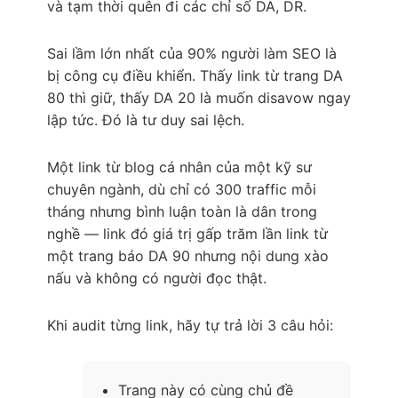
và tạm thời quên đi các chỉ số DA, DR.
Sai lầm lớn nhất của 90% người làm SEO là
bị công cụ điều khiển. Thấy link từ trang DA
80 thì giữ, thấy DA 20 là muốn disavow ngay
lập tức. Đó là tư duy sai lệch.
Một link từ blog cá nhân của một kỹ sư
chuyên ngành, dù chỉ có 300 traffic mỗi
tháng nhưng bình luận toàn là dân trong
nghề — link đó giá trị gấp trăm lần link từ
một trang báo DA 90 nhưng nội dung xào
nấu và không có người đọc thật.
Khi audit từng link, hãy tự trả lời 3 câu hỏi:
Trang này có cùng chủ đề