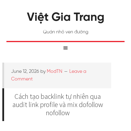
Việt Gia Trang
Quán nhỏ ven đường
June 12, 2026
by
ModTN
Leave a
Comment
Cách tạo backlink tự nhiên qua
audit link profile và mix dofollow
nofollow