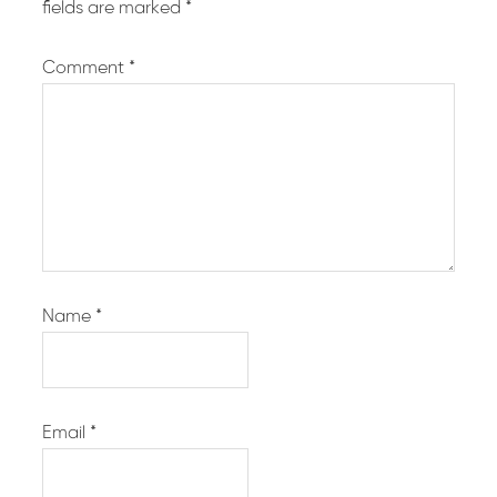
fields are marked
*
Comment
*
Name
*
Email
*