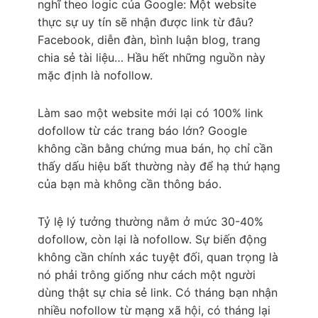
nghĩ theo logic của Google: Một website
thực sự uy tín sẽ nhận được link từ đâu?
Facebook, diễn đàn, bình luận blog, trang
chia sẻ tài liệu… Hầu hết những nguồn này
mặc định là nofollow.
Làm sao một website mới lại có 100% link
dofollow từ các trang báo lớn? Google
không cần bằng chứng mua bán, họ chỉ cần
thấy dấu hiệu bất thường này để hạ thứ hạng
của bạn mà không cần thông báo.
Tỷ lệ lý tưởng thường nằm ở mức 30-40%
dofollow, còn lại là nofollow. Sự biến động
không cần chính xác tuyệt đối, quan trọng là
nó phải trông giống như cách một người
dùng thật sự chia sẻ link. Có tháng bạn nhận
nhiều nofollow từ mạng xã hội, có tháng lại