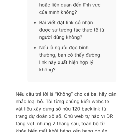
hoặc liên quan đến lĩnh vực
của mình không?
Bài viết đặt link có nhận
được sự tương tác thực tế từ
người dùng không?
Nếu là người đọc bình
thường, bạn có thấy đường
link này xuất hiện hợp lý
không?
Nếu câu trả lời là “Không” cho cả ba, hãy cân
nhắc loại bỏ. Tôi từng chứng kiến website
vật liệu xây dựng sở hữu 120 backlink từ
trang dự đoán xổ số. Chủ web tự hào vì DR
tăng vọt, nhưng 2 tháng sau, toàn bộ từ
khóa biến mất khỏi bảng xếp hạng do án