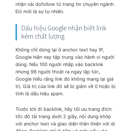
nhận vài dofollow từ trang tin chuyên ngành.
Đó mới là sự tự nhiên.
Dấu hiệu Google nhận biết link
kém chất lượng
Không chỉ dừng lại ở anchor text hay IP,
Google hiện nay tập trung vào hành vi người
dùng. Nếu 100 người nhấp vào backlink
nhưng 98 người thoát ra ngay lập tức,
Google hiểu rằng link đó không mang lại giá
trị. Giá trị của link đó sẽ bị giảm về 0 hoặc bị
tính là dấu hiệu spam.
Trước khi đi backlink, hãy tối ưu trang đích:
tốc độ tải trang dưới 2 giây, nội dung khớp
với anchor text và giao diện thân thiện với di