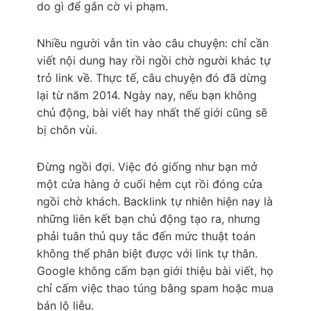
do gì để gắn cờ vi phạm.
Nhiều người vẫn tin vào câu chuyện: chỉ cần
viết nội dung hay rồi ngồi chờ người khác tự
trỏ link về. Thực tế, câu chuyện đó đã dừng
lại từ năm 2014. Ngày nay, nếu bạn không
chủ động, bài viết hay nhất thế giới cũng sẽ
bị chôn vùi.
Đừng ngồi đợi. Việc đó giống như bạn mở
một cửa hàng ở cuối hẻm cụt rồi đóng cửa
ngồi chờ khách. Backlink tự nhiên hiện nay là
những liên kết bạn chủ động tạo ra, nhưng
phải tuân thủ quy tắc đến mức thuật toán
không thể phân biệt được với link tự thân.
Google không cấm bạn giới thiệu bài viết, họ
chỉ cấm việc thao túng bằng spam hoặc mua
bán lộ liễu.