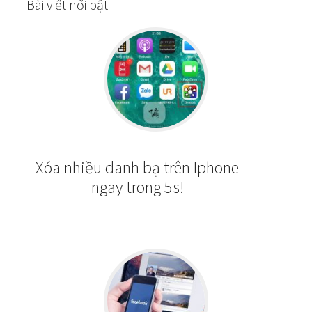
Bài viết nổi bật
Xóa nhiều danh bạ trên Iphone
ngay trong 5s!