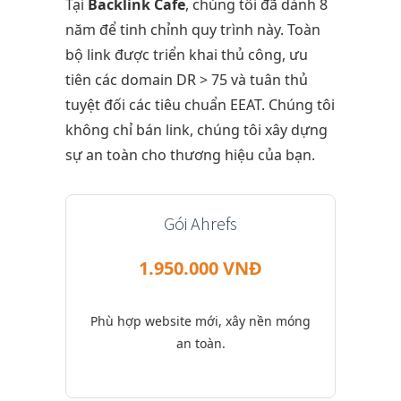
Tại
Backlink Cafe
, chúng tôi đã dành 8
năm để tinh chỉnh quy trình này. Toàn
bộ link được triển khai thủ công, ưu
tiên các domain DR > 75 và tuân thủ
tuyệt đối các tiêu chuẩn EEAT. Chúng tôi
không chỉ bán link, chúng tôi xây dựng
sự an toàn cho thương hiệu của bạn.
Gói Ahrefs
1.950.000 VNĐ
Phù hợp website mới, xây nền móng
an toàn.