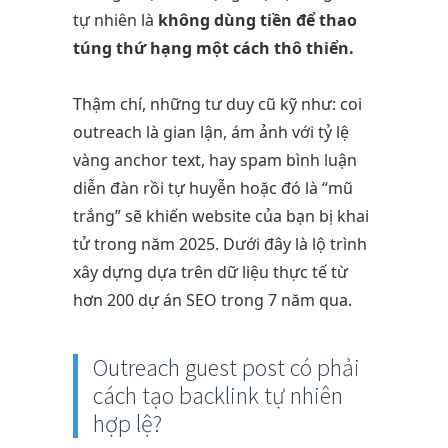
tự nhiên là
không dùng tiền để thao
túng thứ hạng một cách thô thiển.
Thậm chí, những tư duy cũ kỹ như: coi
outreach là gian lận, ám ảnh với tỷ lệ
vàng anchor text, hay spam bình luận
diễn đàn rồi tự huyễn hoặc đó là “mũ
trắng” sẽ khiến website của bạn bị khai
tử trong năm 2025. Dưới đây là lộ trình
xây dựng dựa trên dữ liệu thực tế từ
hơn 200 dự án SEO trong 7 năm qua.
Outreach guest post có phải
cách tạo backlink tự nhiên
hợp lệ?