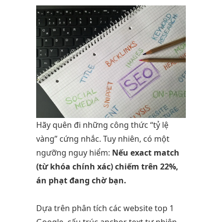
Hãy quên đi những công thức “tỷ lệ
vàng” cứng nhắc. Tuy nhiên, có một
ngưỡng nguy hiểm:
Nếu exact match
(từ khóa chính xác) chiếm trên 22%,
án phạt đang chờ bạn.
Dựa trên phân tích các website top 1
Google, cấu trúc anchor text tự nhiên