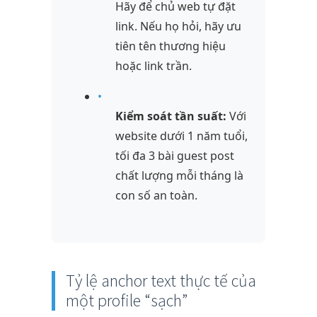
Hãy để chủ web tự đặt
link. Nếu họ hỏi, hãy ưu
tiên tên thương hiệu
hoặc link trần.
•
Kiểm soát tần suất:
Với
website dưới 1 năm tuổi,
tối đa 3 bài guest post
chất lượng mỗi tháng là
con số an toàn.
Tỷ lệ anchor text thực tế của
một profile “sạch”