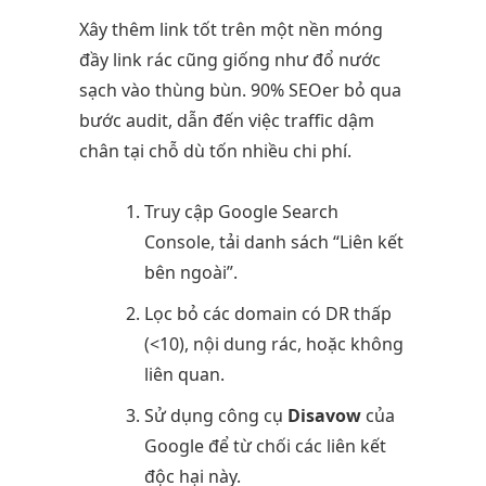
Xây thêm link tốt trên một nền móng
đầy link rác cũng giống như đổ nước
sạch vào thùng bùn. 90% SEOer bỏ qua
bước audit, dẫn đến việc traffic dậm
chân tại chỗ dù tốn nhiều chi phí.
Truy cập Google Search
Console, tải danh sách “Liên kết
bên ngoài”.
Lọc bỏ các domain có DR thấp
(<10), nội dung rác, hoặc không
liên quan.
Sử dụng công cụ
Disavow
của
Google để từ chối các liên kết
độc hại này.