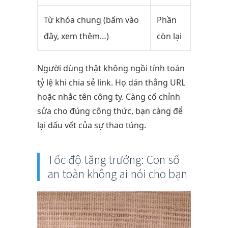
Từ khóa chung (bấm vào
Phần
đây, xem thêm…)
còn lại
Người dùng thật không ngồi tính toán
tỷ lệ khi chia sẻ link. Họ dán thẳng URL
hoặc nhắc tên công ty. Càng cố chỉnh
sửa cho đúng công thức, bạn càng để
lại dấu vết của sự thao túng.
Tốc độ tăng trưởng: Con số
an toàn không ai nói cho bạn