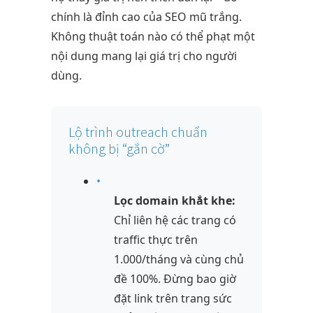
chính là đỉnh cao của SEO mũ trắng.
Không thuật toán nào có thể phạt một
nội dung mang lại giá trị cho người
dùng.
Lộ trình outreach chuẩn
không bị “gắn cờ”
•
Lọc domain khắt khe:
Chỉ liên hệ các trang có
traffic thực trên
1.000/tháng và cùng chủ
đề 100%. Đừng bao giờ
đặt link trên trang sức