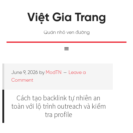
Việt Gia Trang
Quán nhỏ ven đường
June 9, 2026
by
ModTN
Leave a
Comment
Cách tạo backlink tự nhiên an
toàn với lộ trình outreach và kiểm
tra profile