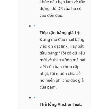
khỏe nếu bạn làm về xây
dựng, dù DR của họ có
cao đến đâu.
•
Tiếp cận bằng giá trị:
Đừng mở đầu mail bằng
việc xin đặt link. Hãy bắt
đầu bằng: “Tôi có dữ liệu
mới về thị trường mà bài
viết của bạn chưa cập
nhật, tôi muốn chia sẻ
nó miễn phí cho độc giả
của bạn”.
•
Thả lỏng Anchor Text: