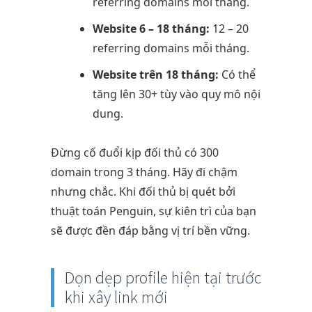
referring domains mỗi tháng.
Website 6 – 18 tháng:
12 – 20
referring domains mỗi tháng.
Website trên 18 tháng:
Có thể
tăng lên 30+ tùy vào quy mô nội
dung.
Đừng cố đuổi kịp đối thủ có 300
domain trong 3 tháng. Hãy đi chậm
nhưng chắc. Khi đối thủ bị quét bởi
thuật toán Penguin, sự kiên trì của bạn
sẽ được đền đáp bằng vị trí bền vững.
Dọn dẹp profile hiện tại trước
khi xây link mới