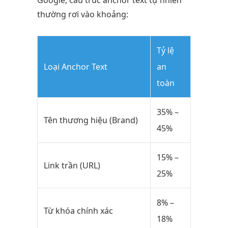
thường rơi vào khoảng:
Tỷ lệ
Loại Anchor Text
an
toàn
35% –
Tên thương hiệu (Brand)
45%
15% –
Link trần (URL)
25%
8% –
Từ khóa chính xác
18%