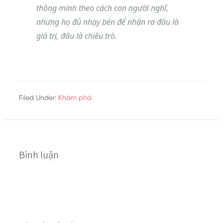
thông minh theo cách con người nghĩ,
nhưng họ đủ nhạy bén để nhận ra đâu là
giá trị, đâu là chiêu trò.
Filed Under:
Khám phá
Bình luận