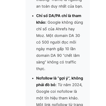
an toàn duy nhất của bạn.
Chỉ số DA/PA chỉ là tham
khảo:
Google không dùng
chỉ số của Ahrefs hay
Moz. Một domain DA 30
có 500 người đọc mỗi
ngày mạnh gấp 10 lần
domain DA 90 “chết lâm
sàng” không có traffic
thực.
Nofollow là “gợi ý”, không
phải đồ bỏ:
Từ năm 2024,
Google coi nofollow là
một tín hiệu tham khảo.
Một link nofollow từ trang