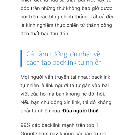
bóc trần những thứ không bao giờ được
nói trên các blog chính thống. Tất cả đều
là kinh nghiệm thực chiến từ thành công
đến thất bại đau đớn.
Cái lầm tưởng lớn nhất về
cách tạo backlink tự nhiên
Mọi người vẫn truyền tai nhau: backlink
tự nhiên là link người ta tự gắn vào bài
viết của họ mà bạn không hề đòi hỏi.
Nếu bạn chủ động xin link, thì đó không
phải tự nhiên nữa.
Đùa người thôi!
99% các backlink mạnh trên top 1
Google hôm nay không cái nào tự rơi