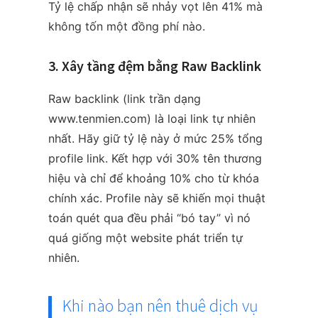
Tỷ lệ chấp nhận sẽ nhảy vọt lên 41% mà
không tốn một đồng phí nào.
3. Xây tầng đệm bằng Raw Backlink
Raw backlink (link trần dạng
www.tenmien.com) là loại link tự nhiên
nhất. Hãy giữ tỷ lệ này ở mức 25% tổng
profile link. Kết hợp với 30% tên thương
hiệu và chỉ để khoảng 10% cho từ khóa
chính xác. Profile này sẽ khiến mọi thuật
toán quét qua đều phải “bó tay” vì nó
quá giống một website phát triển tự
nhiên.
Khi nào bạn nên thuê dịch vụ