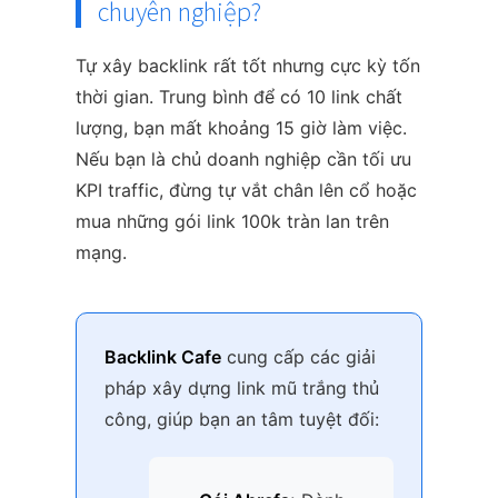
chuyên nghiệp?
Tự xây backlink rất tốt nhưng cực kỳ tốn
thời gian. Trung bình để có 10 link chất
lượng, bạn mất khoảng 15 giờ làm việc.
Nếu bạn là chủ doanh nghiệp cần tối ưu
KPI traffic, đừng tự vắt chân lên cổ hoặc
mua những gói link 100k tràn lan trên
mạng.
Backlink Cafe
cung cấp các giải
pháp xây dựng link mũ trắng thủ
công, giúp bạn an tâm tuyệt đối: