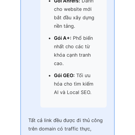
Gói Ahrefs:
Dành
cho website mới
bắt đầu xây dựng
nền tảng.
Gói A+:
Phổ biến
nhất cho các từ
khóa cạnh tranh
cao.
Gói GEO:
Tối ưu
hóa cho tìm kiếm
AI và Local SEO.
Tất cả link đều được đi thủ công
trên domain có traffic thực,