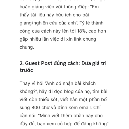
hoặc giảng viên với thông điệp: “Em
thấy tài liệu này hữu ích cho bài
giảng/nghiên cứu của anh”. Tỷ lệ thành
công của cách này lên tới 18%, cao hơn
gấp nhiều lần việc đi xin link chung
chung.
2. Guest Post đúng cách: Đưa giá trị
trước
Thay vì hỏi “Anh có nhận bài khách
không?”, hãy đi đọc blog của họ, tìm bài
viết còn thiếu sót, viết hẳn một phần bổ
sung 800 chữ và đính kèm email. Chỉ
cần nói: “Mình viết thêm phần này cho
đầy đủ, bạn xem có hợp để đăng không”.