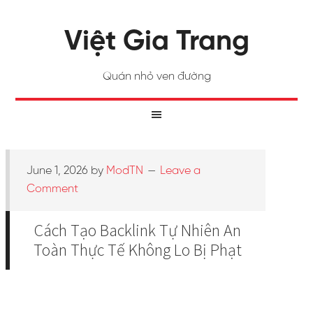
Việt Gia Trang
Quán nhỏ ven đường
June 1, 2026
by
ModTN
Leave a
Comment
Cách Tạo Backlink Tự Nhiên An
Toàn Thực Tế Không Lo Bị Phạt