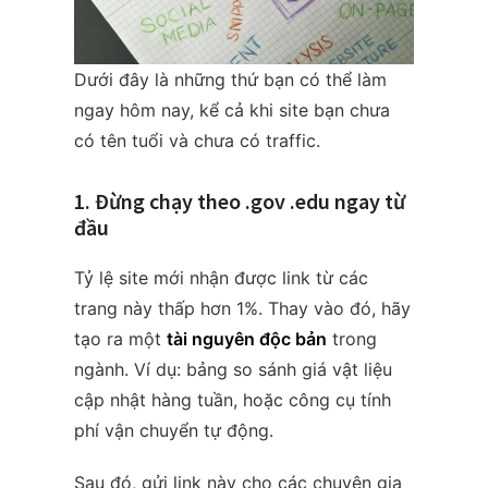
Dưới đây là những thứ bạn có thể làm
ngay hôm nay, kể cả khi site bạn chưa
có tên tuổi và chưa có traffic.
1. Đừng chạy theo .gov .edu ngay từ
đầu
Tỷ lệ site mới nhận được link từ các
trang này thấp hơn 1%. Thay vào đó, hãy
tạo ra một
tài nguyên độc bản
trong
ngành. Ví dụ: bảng so sánh giá vật liệu
cập nhật hàng tuần, hoặc công cụ tính
phí vận chuyển tự động.
Sau đó, gửi link này cho các chuyên gia