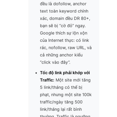
đều là dofollow, anchor
text toàn keyword chính
xác, domain đều DR 80+,
bạn sẽ bị “cờ đỏ” ngay.
Google thích sự lộn xộn
của Internet thực: có link
rác, nofollow, raw URL, và
cả những anchor kiểu
“click vào đây”.
Tốc độ link phải khớp với
Traffic:
Một site mới tăng
5 link/tháng có thể bị
phạt, nhưng một site 100k
traffic/ngày tăng 500
link/tháng lại rất bình
thường. Traffic là ngưỡng