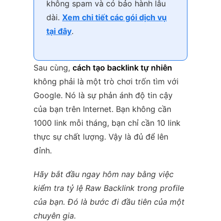
không spam và có bảo hành lâu
dài.
Xem chi tiết các gói dịch vụ
tại đây
.
Sau cùng,
cách tạo backlink tự nhiên
không phải là một trò chơi trốn tìm với
Google. Nó là sự phản ánh độ tin cậy
của bạn trên Internet. Bạn không cần
1000 link mỗi tháng, bạn chỉ cần 10 link
thực sự chất lượng. Vậy là đủ để lên
đỉnh.
Hãy bắt đầu ngay hôm nay bằng việc
kiểm tra tỷ lệ Raw Backlink trong profile
của bạn. Đó là bước đi đầu tiên của một
chuyên gia.