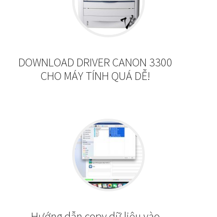
DOWNLOAD DRIVER CANON 3300
CHO MÁY TÍNH QUÁ DỄ!
Hướng dẫn copy dữ liệu vào