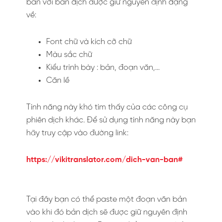
bản với bản dịch được giữ nguyên định dạng
về:
Font chữ và kích cỡ chữ
Màu sắc chữ
Kiểu trình bày : bản, đoạn văn,…
Căn lề
Tính năng này khó tìm thấy của các công cụ
phiên dịch khác. Để sử dụng tính năng này bạn
hãy truy cập vào đường link:
https://vikitranslator.com/dich-van-ban#
Tại đây bạn có thể paste một đoạn văn bản
vào khi đó bản dịch sẽ được giữ nguyên định