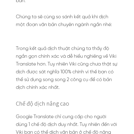
bản.
Chúng ta sẽ cùng so sánh kết quả khi dịch
một đoạn văn bản chuyên ngành ngắn nhé:
Trong kết quả dịch thuật chúng ta thấy độ
ngắn gọn chính xác và dễ hiểu nghiêng về Viki
Translate hơn. Tuy nhiên Viki cũng chưa thật sự
dịch được sát nghĩa 100% chính vì thế bạn có
thể sử dụng song song 2 công cụ để có bản
dịch chính xác nhất.
Chế độ dịch nâng cao
Google Translate chỉ cung cấp cho người
dùng 1 chế độ dịch duy nhất. Tuy nhiên đến với
Viki bạn có thể dịch văn bản ở chế độ nâng