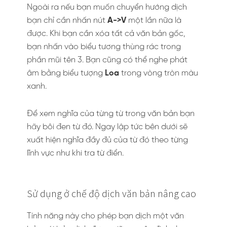
Ngoài ra nếu bạn muốn chuyển hướng dịch
bạn chỉ cần nhấn nút
A->V
một lần nữa là
được. Khi bạn cần xóa tất cả văn bản gốc,
bạn nhấn vào biểu tương thùng rác trong
phần mũi tên 3. Bạn cũng có thể nghe phát
âm bằng biểu tượng
Loa
trong vòng tròn màu
xanh.
Để xem nghĩa của từng từ trong văn bản bạn
hãy bôi đen từ đó. Ngay lập tức bên dưới sẽ
xuất hiện nghĩa đầy đủ của từ đó theo từng
lĩnh vực như khi tra từ điển.
Sử dụng ở chế độ dịch văn bản nâng cao
Tính năng này cho phép bạn dịch một văn