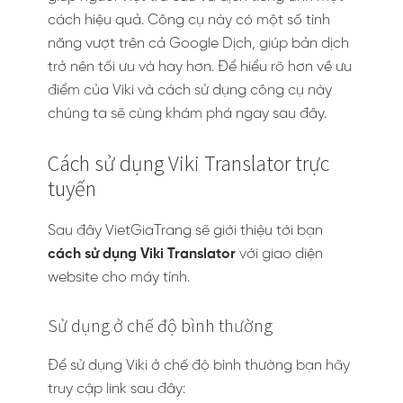
cách hiệu quả. Công cụ này có một số tính
năng vượt trên cả Google Dịch, giúp bản dịch
trở nên tối ưu và hay hơn. Để hiểu rõ hơn về ưu
điểm của Viki và cách sử dụng công cụ này
chúng ta sẽ cùng khám phá ngay sau đây.
Cách sử dụng Viki Translator trực
tuyến
Sau đây VietGiaTrang sẽ giới thiệu tới bạn
cách sử dụng Viki Translator
với giao diện
website cho máy tính.
Sử dụng ở chế độ bình thường
Để sử dụng Viki ở chế độ bình thường bạn hãy
truy cập link sau đây: