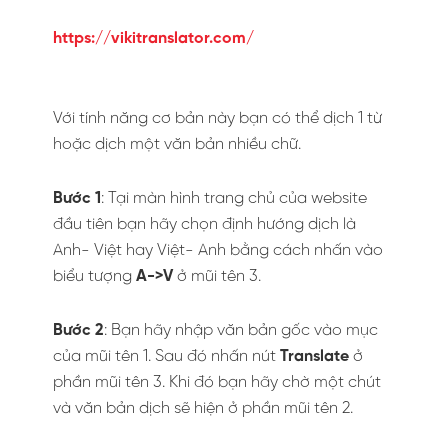
https://vikitranslator.com/
Với tính năng cơ bản này bạn có thể dịch 1 từ
hoặc dịch một văn bản nhiều chữ.
Bước 1
: Tại màn hình trang chủ của website
đầu tiên bạn hãy chọn định hướng dịch là
Anh- Việt hay Việt- Anh bằng cách nhấn vào
biểu tượng
A->V
ở mũi tên 3.
Bước 2
: Bạn hãy nhập văn bản gốc vào mục
của mũi tên 1. Sau đó nhấn nút
Translate
ở
phần mũi tên 3. Khi đó bạn hãy chờ một chút
và văn bản dịch sẽ hiện ở phần mũi tên 2.