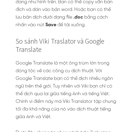
dạng như hình trên. Bạn có thể copy văn bản
đích và dán vào bản word. Hoặc bạn có thể
lưu bản dịch dưới dạng file
.doc
bằng cách
nhấn vào nút
Save
để tải xuống.
So sánh Viki Traslator và Google
Translate
Google Translate là một ông trùm lớn trong
dòng tộc về các công cụ dịch thuật. Với
Google Translate bạn có thể dịch nhiều ngôn
ngữ trên thế giới. Tuy nhiên với Viki bạn chỉ có
thể dịch qua lại giữa tiếng Anh và tiếng Việt.
Chính vì điểm này mà Viki Translator tập chung
tối đa khả năng của nó vào dịch thuật tiếng
giữa Anh và Việt.