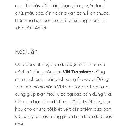
cao. Tại đây văn bản được giữ nguyên font
chữ, màu sắc, định dạng văn bản, kích thước.
Hơn nữa bạn còn có thể tải xuống thành file
.doc rất tiện lợi.
Kết luận
Qua bài viết này bạn đã được biết thêm về
cách sử dụng công cụ
Viki Translator
cũng
như cách xuất bản dịch sang file word. Đồng
thời một số so sánh Viki với Google Translate
cũng giúp bạn hiểu lý do tại sao cần dùng Viki.
Cảm ơn bạn đọc đã theo dõi bài viết này, bạn
hãy cho chúng tôi biết về trải nghiệm của bạn
với công cụ này trong phần bình luận dưới đây
nhé.