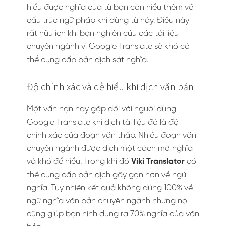
hiểu được nghĩa của từ bạn còn hiểu thêm về
cấu trúc ngữ pháp khi dùng từ này. Điều này
rất hữu ích khi bạn nghiên cứu các tài liệu
chuyên ngành vì Google Translate sẽ khó có
thể cung cấp bản dịch sát nghĩa.
Độ chính xác và dễ hiểu khi dịch văn bản
Một vấn nạn hay gặp đối với người dùng
Google Translate khi dịch tài liệu đó là độ
chính xác của đoạn văn thấp. Nhiều đoạn văn
chuyên ngành được dịch một cách mờ nghĩa
và khó để hiểu. Trong khi đó
Viki Translator
có
thể cung cấp bản dịch gãy gọn hơn về ngữ
nghĩa. Tuy nhiên kết quả không đúng 100% về
ngữ nghĩa văn bản chuyên ngành nhưng nó
cũng giúp bạn hình dung ra 70% nghĩa của văn