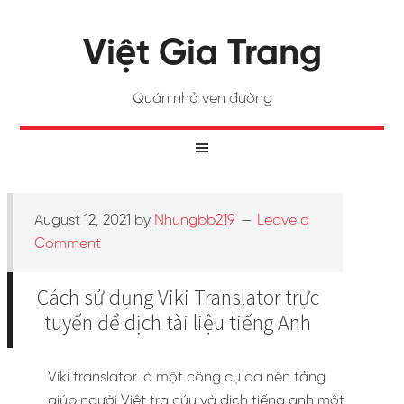
Việt Gia Trang
Quán nhỏ ven đường
August 12, 2021
by
Nhungbb219
Leave a
Comment
Cách sử dụng Viki Translator trực
tuyến để dịch tài liệu tiếng Anh
Viki translator là một công cụ đa nền tảng
giúp người Việt tra cứu và dịch tiếng anh một