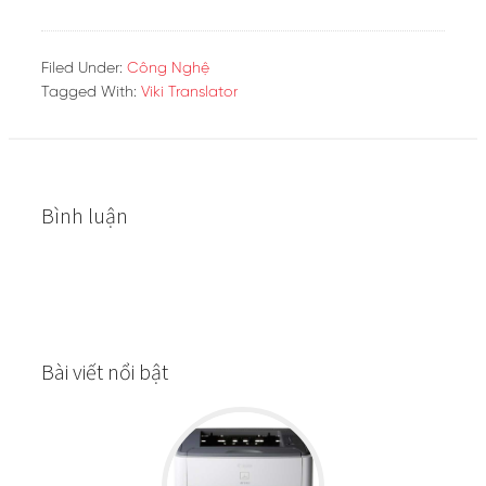
Filed Under:
Công Nghệ
Tagged With:
Viki Translator
Bình luận
Bài viết nổi bật