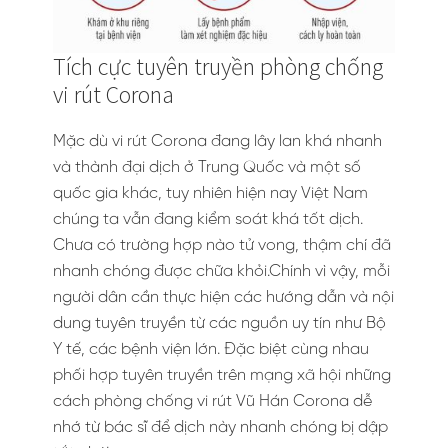
Tích cực tuyên truyền phòng chống
vi rút Corona
Mặc dù vi rút Corona đang lây lan khá nhanh
và thành đại dịch ở Trung Quốc và một số
quốc gia khác, tuy nhiên hiện nay Việt Nam
chúng ta vẫn đang kiểm soát khá tốt dịch.
Chưa có trường hợp nào tử vong, thậm chí đã
nhanh chóng được chữa khỏi.Chính vì vậy, mỗi
người dân cần thực hiện các hướng dẫn và nội
dung tuyên truyền từ các nguồn uy tín như Bộ
Y tế, các bệnh viện lớn. Đặc biệt cùng nhau
phối hợp tuyên truyền trên mạng xã hội những
cách phòng chống vi rút Vũ Hán Corona dễ
nhớ từ bác sĩ để dịch này nhanh chóng bị dập