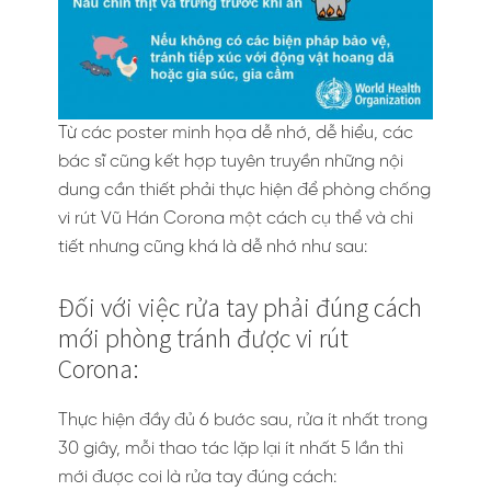
Từ các poster minh họa dễ nhớ, dễ hiểu, các
bác sĩ cũng kết hợp tuyên truyền những nội
dung cần thiết phải thực hiện để phòng chống
vi rút Vũ Hán Corona một cách cụ thể và chi
tiết nhưng cũng khá là dễ nhớ như sau:
Đối với việc rửa tay phải đúng cách
mới phòng tránh được vi rút
Corona:
Thực hiện đầy đủ 6 bước sau, rửa ít nhất trong
30 giây, mỗi thao tác lặp lại ít nhất 5 lần thì
mới được coi là rửa tay đúng cách: