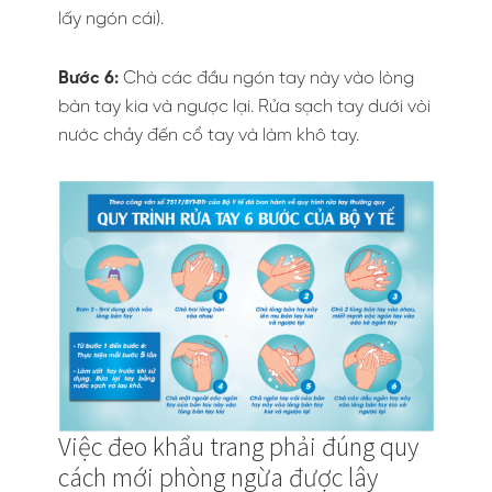
lấy ngón cái).
Bước 6:
Chà các đầu ngón tay này vào lòng
bàn tay kia và ngược lại. Rửa sạch tay dưới vòi
nước chảy đến cổ tay và làm khô tay.
Việc đeo khẩu trang phải đúng quy
cách mới phòng ngừa được lây