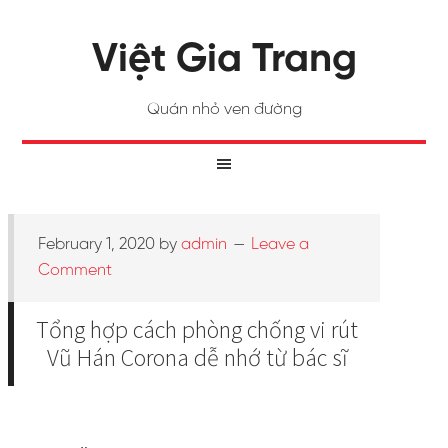
Việt Gia Trang
Quán nhỏ ven đường
February 1, 2020
by
admin
Leave a
Comment
Tổng hợp cách phòng chống vi rút
Vũ Hán Corona dễ nhớ từ bác sĩ