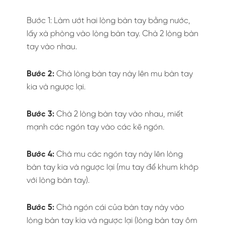
Bước 1: Làm ướt hai lòng bàn tay bằng nước,
lấy xà phòng vào lòng bàn tay. Chà 2 lòng bàn
tay vào nhau.
Bước 2:
Chà lòng bàn tay này lên mu bàn tay
kia và ngược lại.
Bước 3:
Chà 2 lòng bàn tay vào nhau, miết
mạnh các ngón tay vào các kẽ ngón.
Bước 4:
Chà mu các ngón tay này lên lòng
bàn tay kia và ngược lại (mu tay để khum khớp
với lòng bàn tay).
Bước 5:
Chà ngón cái của bàn tay này vào
lòng bàn tay kia và ngược lại (lòng bàn tay ôm