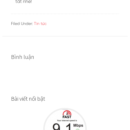
tắt nhé!
Filed Under:
Tin tức
Bình luận
Bài viết nổi bật