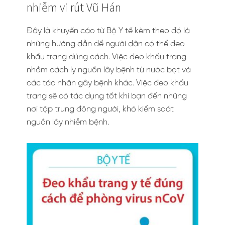
nhiễm vi rút Vũ Hán
Đây là khuyến cáo từ Bộ Y tế kèm theo đó là
những hướng dẫn để người dân có thể đeo
khẩu trang đúng cách. Việc đeo khẩu trang
nhằm cách ly nguồn lây bệnh từ nước bọt và
các tác nhân gây bệnh khác. Việc đeo khẩu
trang sẽ có tác dụng tốt khi bạn đến những
nơi tập trung đông người, khó kiểm soát
nguồn lây nhiễm bệnh.