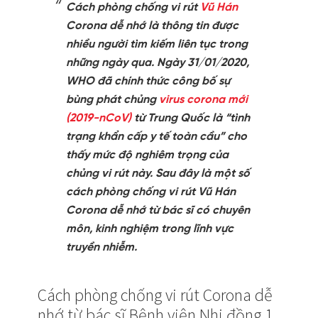
Cách phòng chống vi rút
Vũ Hán
Corona dễ nhớ là thông tin được
nhiều người tìm kiếm liên tục trong
những ngày qua. Ngày 31/01/2020,
WHO đã chính thức công bố sự
bùng phát chủng
virus corona mới
(2019-nCoV)
từ Trung Quốc là “tình
trạng khẩn cấp y tế toàn cầu” cho
thấy mức độ nghiêm trọng của
chủng vi rút này. Sau đây là một số
cách phòng chống vi rút Vũ Hán
Corona dễ nhớ từ bác sĩ có chuyên
môn, kinh nghiệm trong lĩnh vực
truyền nhiễm.
Cách phòng chống vi rút Corona dễ
nhớ từ bác sĩ Bệnh viện Nhi đồng 1