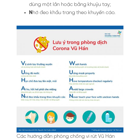
dùng một lần hoặc bằng khuỷu tay;
N
hớ đeo khẩu trang theo khuyến cáo.
Các hướng dẫn phòng chống vi rút Vũ Hán