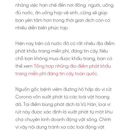
những việc hạn chế đến nơi đông người, uống
đủ nước, ăn uống hợp vệ sinh…cũng sẽ giúp
bạn yên tâm hơn trong thời gian dịch còn có
nhiều diễn biến phức tạp.
Hiện nay trên cả nước đã có rất nhiều địa điểm
phát khẩu trang miễn phí, đáng tin cậy. Nếu
chỗ bạn không mua được khẩu trang, bạn có
thể xem
Tổng hợp những địa điểm phát khẩu
trang miễn phí đáng tin cậy toàn quốc.
Nguồn gốc bệnh viêm đường hô hấp do vi rút
Corona vốn xuất phát từ các loài vật hoang
dã. Tại điểm bùng phát dịch là Vũ Hán, loại vi
rút này được xác định là xuất phát từ một khu
chợ chuyên kinh doanh động vật sống. Chính
vì vậy nội dung tránh xa các loài động vật