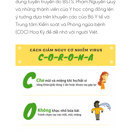
dung tuyên truyền do BS.TS. Phạm Nguyên Quý
và những thành viên của Y học cộng đồng lên
ý tưởng dựa trên khuyến cáo của Bộ Y tế và
Trung tâm Kiểm soát và Phòng ngừa bệnh
(CDC) Hoa Kỳ để dễ nhớ với người Việt.