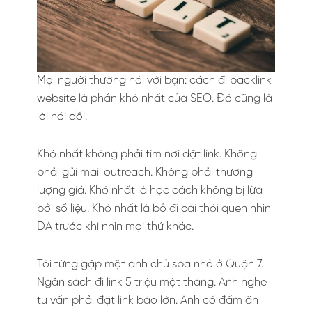
Mọi người thường nói với bạn: cách đi backlink
website là phần khó nhất của SEO. Đó cũng là
lời nói dối.
Khó nhất không phải tìm nơi đặt link. Không
phải gửi mail outreach. Không phải thương
lượng giá. Khó nhất là học cách không bị lừa
bởi số liệu. Khó nhất là bỏ đi cái thói quen nhìn
DA trước khi nhìn mọi thứ khác.
Tôi từng gặp một anh chủ spa nhỏ ở Quận 7.
Ngân sách đi link 5 triệu một tháng. Anh nghe
tư vấn phải đặt link báo lớn. Anh cố đấm ăn