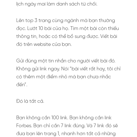
lịch ngày mai làm danh sách từ chối.
Lên top 3 trang cùng ngành mà bạn thường
đọc. Lướt 10 bài của họ. Tìm một bài còn thiếu
thông tin, hoặc có thể bổ sung được. Viết bài
đó trên website của bạn.
Gửi đúng một tin nhắn cho người viết bài đó.
Không gửi link ngay. Nói “bài viết rất hay, tôi chỉ
có thêm một điểm nhỏ mà bạn chưa nhắc
đến”.
Đó là tất cả.
Bạn không cần 100 link. Bạn không cần link
Forbes. Bạn chỉ cần 7 link đúng. Và 7 link đó sẽ
đưa bạn lên trang 1, nhanh hơn tất cả những