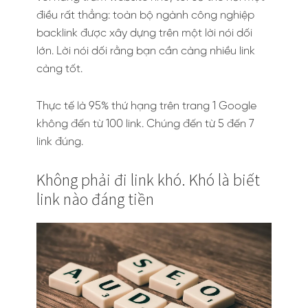
điều rất thẳng: toàn bộ ngành công nghiệp
backlink được xây dựng trên một lời nói dối
lớn. Lời nói dối rằng bạn cần càng nhiều link
càng tốt.
Thực tế là 95% thứ hạng trên trang 1 Google
không đến từ 100 link. Chúng đến từ 5 đến 7
link đúng.
Không phải đi link khó. Khó là biết
link nào đáng tiền