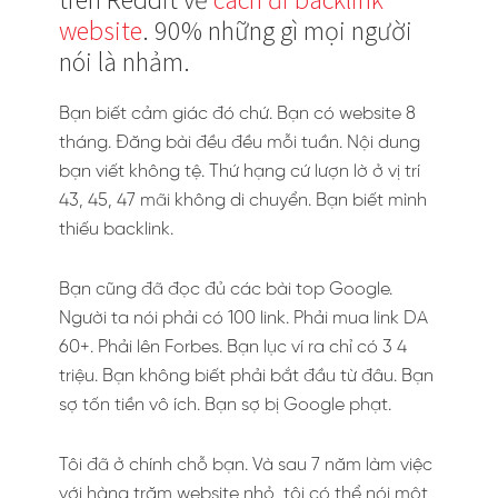
website
. 90% những gì mọi người
nói là nhảm.
Bạn biết cảm giác đó chứ. Bạn có website 8
tháng. Đăng bài đều đều mỗi tuần. Nội dung
bạn viết không tệ. Thứ hạng cứ lượn lờ ở vị trí
43, 45, 47 mãi không di chuyển. Bạn biết mình
thiếu backlink.
Bạn cũng đã đọc đủ các bài top Google.
Người ta nói phải có 100 link. Phải mua link DA
60+. Phải lên Forbes. Bạn lục ví ra chỉ có 3 4
triệu. Bạn không biết phải bắt đầu từ đâu. Bạn
sợ tốn tiền vô ích. Bạn sợ bị Google phạt.
Tôi đã ở chính chỗ bạn. Và sau 7 năm làm việc
với hàng trăm website nhỏ, tôi có thể nói một