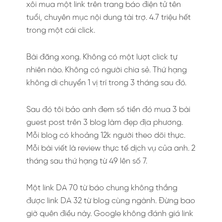
xôi mua một link trên trang báo điện tử tên
tuổi, chuyên mục nội dung tài trợ. 4.7 triệu hết
trong một cái click.
Bài đăng xong. Không có một lượt click tự
nhiên nào. Không có người chia sẻ. Thứ hạng
không di chuyển 1 vị trí trong 3 tháng sau đó.
Sau đó tôi bảo anh đem số tiền đó mua 3 bài
guest post trên 3 blog làm đẹp địa phương.
Mỗi blog có khoảng 12k người theo dõi thực.
Mỗi bài viết là review thực tế dịch vụ của anh. 2
tháng sau thứ hạng từ 49 lên số 7.
Một link DA 70 từ báo chung không thắng
được link DA 32 từ blog cùng ngành. Đừng bao
giờ quên điều này. Google không đánh giá link