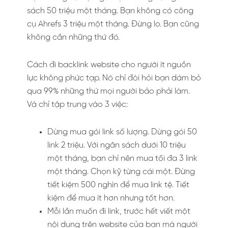
sách 50 triệu một tháng. Bạn không có công
cụ Ahrefs 3 triệu một tháng. Đừng lo. Bạn cũng
không cần những thứ đó.
Cách đi backlink website cho người ít nguồn
lực không phức tạp. Nó chỉ đòi hỏi bạn dám bỏ
qua 99% những thứ mọi người bảo phải làm.
Và chỉ tập trung vào 3 việc:
Dừng mua gói link số lượng. Dừng gói 50
link 2 triệu. Với ngân sách dưới 10 triệu
một tháng, bạn chỉ nên mua tối đa 3 link
một tháng. Chọn kỹ từng cái một. Đừng
tiết kiệm 500 nghìn để mua link tệ. Tiết
kiệm để mua ít hơn nhưng tốt hơn.
Mỗi lần muốn đi link, trước hết viết một
nội dung trên website của bạn mà người