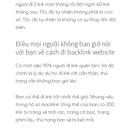
người đi 2 link một tháng rồi đột ngột 40 link
tháng sau. Tốc độ tự nhiên không phải là con
số. Tốc độ tự nhiên là không có sự thay đổi đột
biến.
Điều mọi người không bao giờ nói
với bạn về cách đi backlink website
Có một việc 90% người đi link quên làm. Và đó
chính là lý do dù họ đi link rất cẩn thận, thứ
hạng vẫn không bao giờ lên.
Bạn có thể đi link tốt nhất thế giới. Nhưng nếu
trong hồ sơ backlink tổng thể của bạn có 200
link từ trang vệ tinh rác, trang cờ bạc, trang
phim lậu, thứ hạng bạn sẽ bị kẹt mãi.