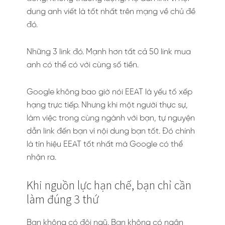
dung anh viết là tốt nhất trên mạng về chủ đề
đó.
Những 3 link đó. Mạnh hơn tất cả 50 link mua
anh có thể có với cùng số tiền.
Google không bao giờ nói EEAT là yếu tố xếp
hạng trực tiếp. Nhưng khi một người thực sự,
làm việc trong cùng ngành với bạn, tự nguyện
dẫn link đến bạn vì nội dung bạn tốt. Đó chính
là tín hiệu EEAT tốt nhất mà Google có thể
nhận ra.
Khi nguồn lực hạn chế, bạn chỉ cần
làm đúng 3 thứ
Bạn không có đội ngũ. Bạn không có ngân