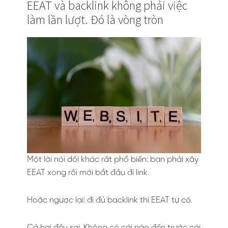
EEAT và backlink không phải việc
làm lần lượt. Đó là vòng tròn
Một lời nói dối khác rất phổ biến: bạn phải xây
EEAT xong rồi mới bắt đầu đi link.
Hoặc ngược lại: đi đủ backlink thì EEAT tự có.
Cả hai đều sai. Không có cái nào đến trước cái