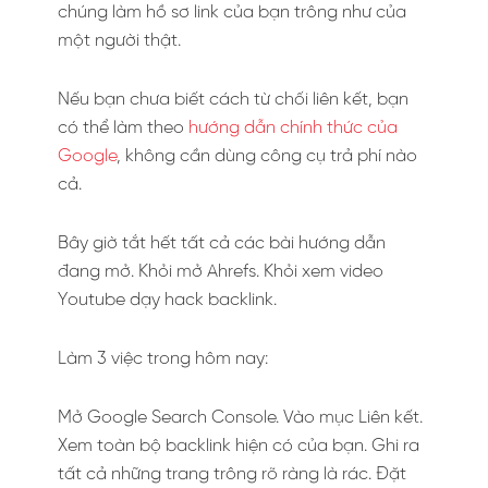
chúng làm hồ sơ link của bạn trông như của
một người thật.
Nếu bạn chưa biết cách từ chối liên kết, bạn
có thể làm theo
hướng dẫn chính thức của
Google
, không cần dùng công cụ trả phí nào
cả.
Bây giờ tắt hết tất cả các bài hướng dẫn
đang mở. Khỏi mở Ahrefs. Khỏi xem video
Youtube dạy hack backlink.
Làm 3 việc trong hôm nay:
Mở Google Search Console. Vào mục Liên kết.
Xem toàn bộ backlink hiện có của bạn. Ghi ra
tất cả những trang trông rõ ràng là rác. Đặt