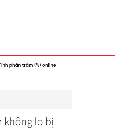
Tính phần trăm (%) online
n không lo bị