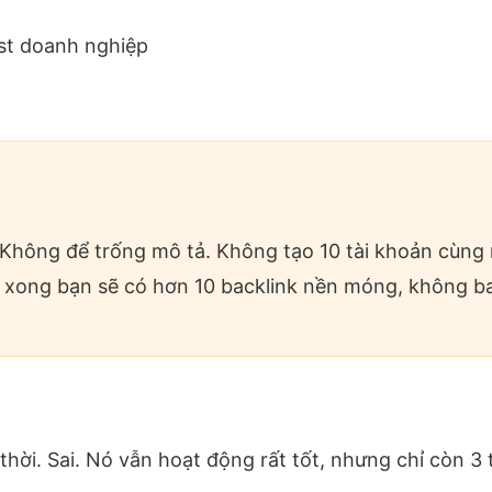
st doanh nghiệp
 Không để trống mô tả. Không tạo 10 tài khoản cùng m
 xong bạn sẽ có hơn 10 backlink nền móng, không ba
 thời. Sai. Nó vẫn hoạt động rất tốt, nhưng chỉ còn 3