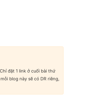
hỉ đặt 1 link ở cuối bài thứ
mỗi blog này sẽ có DR riêng,