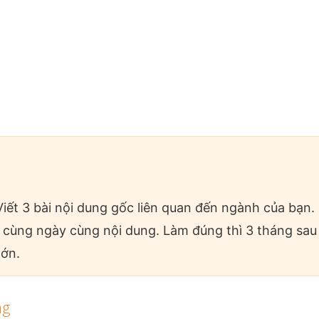
Viết 3 bài nội dung gốc liên quan đến ngành của bạn. C
g cùng ngày cùng nội dung. Làm đúng thì 3 tháng sau 
lớn.
ng