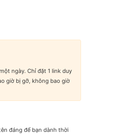
ột ngày. Chỉ đặt 1 link duy
o giờ bị gỡ, không bao giờ
 tên đáng để bạn dành thời