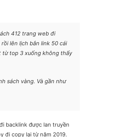
sách 412 trang web đi
ồi lên lịch bắn link 50 cái
t từ top 3 xuống không thấy
anh sách vàng. Và gần như
i backlink được lan truyền
y đi copy lại từ năm 2019.