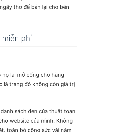
 ngây thơ để bán lại cho bên
k miễn phí
ao họ lại mở cổng cho hàng
c là trang đó không còn giá trị
 danh sách đen của thuật toán
m cho website của mình. Không
ét, toàn bộ công sức vài năm