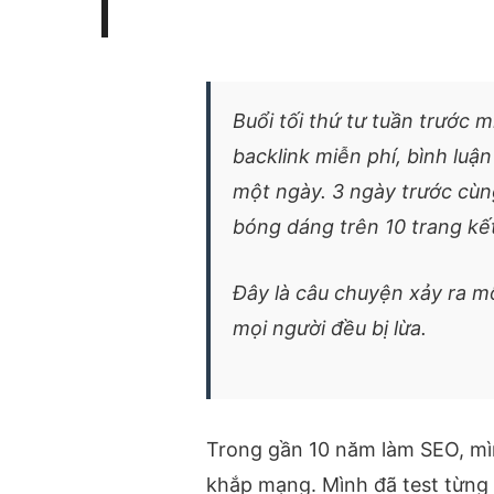
Buổi tối thứ tư tuần trước 
backlink miễn phí, bình luận
một ngày. 3 ngày trước cùn
bóng dáng trên 10 trang kế
Đây là câu chuyện xảy ra mỗ
mọi người đều bị lừa.
Trong gần 10 năm làm SEO, mìn
khắp mạng. Mình đã test từng c