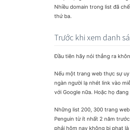
Nhiều domain trong list đã chế
thứ ba.
Trước khi xem danh sác
Đầu tiên hãy nói thẳng ra không
Nếu một trang web thực sự uy t
ngàn người lạ nhét link vào mi
với Google nữa. Hoặc họ đang 
Những list 200, 300 trang web
Penguin từ ít nhất 2 năm trướ
phải hôm nay không bị phạt là