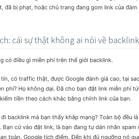
t, đã bị phạt, hoặc chủ trang đang gom link của đám
h: cái sự thật không ai nói về backlin
 có điều gì miễn phí trên thế giới backlink.
ín, có traffic thật, được Google đánh giá cao, tại s
ễn phí? Họ không dại. Đã cho bạn đặt link miễn phí tứ
kiếm tiền theo cách khác bằng chính link của bạn.
 đi backlink mà bạn thấy khắp mạng? Toàn bộ đều là
c. Bạn cứ vào đặt link, là bạn đang tự dán nhãn spa
 an toàn. Google tích điểm. Đến khi đủ ngưỡng nó qu