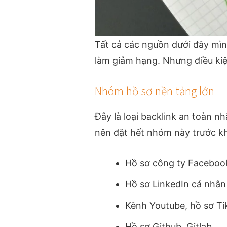
Tất cả các nguồn dưới đây mìn
làm giảm hạng. Nhưng điều kiệ
Nhóm hồ sơ nền tảng lớn
Đây là loại backlink an toàn n
nên đặt hết nhóm này trước kh
Hồ sơ công ty Faceboo
Hồ sơ LinkedIn cá nhân
Kênh Youtube, hồ sơ Ti
Hồ sơ Github, Gitlab