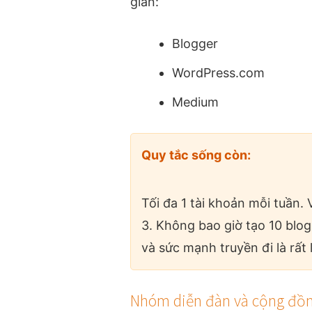
gian:
Blogger
WordPress.com
Medium
Quy tắc sống còn:
Tối đa 1 tài khoản mỗi tuần. 
3. Không bao giờ tạo 10 blo
và sức mạnh truyền đi là rất 
Nhóm diễn đàn và cộng đồ