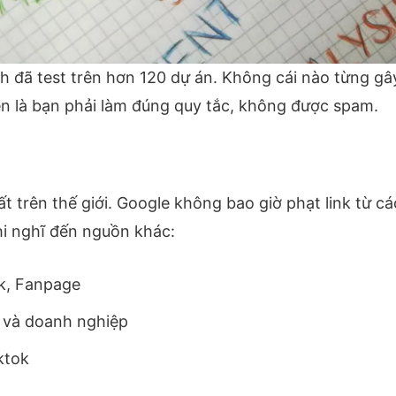
h đã test trên hơn 120 dự án. Không cái nào từng gâ
n là bạn phải làm đúng quy tắc, không được spam.
hất trên thế giới. Google không bao giờ phạt link từ c
i nghĩ đến nguồn khác:
k, Fanpage
 và doanh nghiệp
ktok