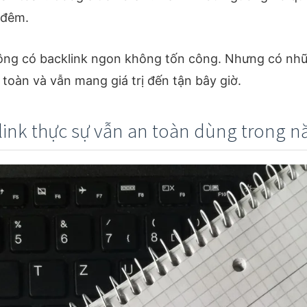
 đêm.
ng có backlink ngon không tốn công. Nhưng có nhữ
toàn và vẫn mang giá trị đến tận bây giờ.
link thực sự vẫn an toàn dùng trong 