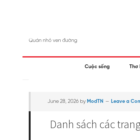
Quán nhỏ ven đường
Cuộc sống
Thơ 
June 28, 2026
by
ModTN
Leave a Co
Danh sách các trang