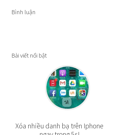
Bình luận
Bài viết nổi bật
Xóa nhiều danh bạ trên Iphone
ngay trong 5s!