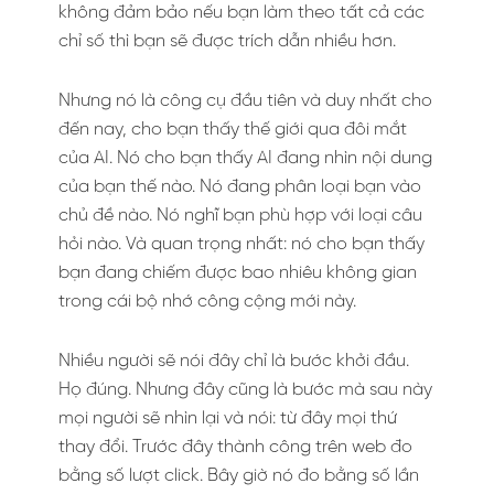
không đảm bảo nếu bạn làm theo tất cả các
chỉ số thì bạn sẽ được trích dẫn nhiều hơn.
Nhưng nó là công cụ đầu tiên và duy nhất cho
đến nay, cho bạn thấy thế giới qua đôi mắt
của AI. Nó cho bạn thấy AI đang nhìn nội dung
của bạn thế nào. Nó đang phân loại bạn vào
chủ đề nào. Nó nghĩ bạn phù hợp với loại câu
hỏi nào. Và quan trọng nhất: nó cho bạn thấy
bạn đang chiếm được bao nhiêu không gian
trong cái bộ nhớ công cộng mới này.
Nhiều người sẽ nói đây chỉ là bước khởi đầu.
Họ đúng. Nhưng đây cũng là bước mà sau này
mọi người sẽ nhìn lại và nói: từ đây mọi thứ
thay đổi. Trước đây thành công trên web đo
bằng số lượt click. Bây giờ nó đo bằng số lần