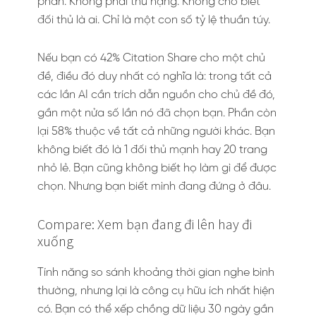
phần. Không phải thứ hạng. Không cho biết
đối thủ là ai. Chỉ là một con số tỷ lệ thuần túy.
Nếu bạn có 42% Citation Share cho một chủ
đề, điều đó duy nhất có nghĩa là: trong tất cả
các lần AI cần trích dẫn nguồn cho chủ đề đó,
gần một nửa số lần nó đã chọn bạn. Phần còn
lại 58% thuộc về tất cả những người khác. Bạn
không biết đó là 1 đối thủ mạnh hay 20 trang
nhỏ lẻ. Bạn cũng không biết họ làm gì để được
chọn. Nhưng bạn biết mình đang đứng ở đâu.
Compare: Xem bạn đang đi lên hay đi
xuống
Tính năng so sánh khoảng thời gian nghe bình
thường, nhưng lại là công cụ hữu ích nhất hiện
có. Bạn có thể xếp chồng dữ liệu 30 ngày gần