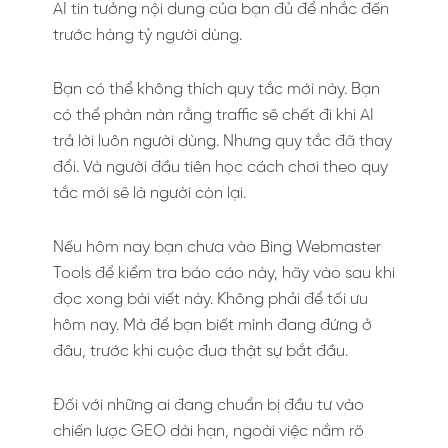
AI tin tưởng nội dung của bạn đủ để nhắc đến
trước hàng tỷ người dùng.
Bạn có thể không thích quy tắc mới này. Bạn
có thể phàn nàn rằng traffic sẽ chết đi khi AI
trả lời luôn người dùng. Nhưng quy tắc đã thay
đổi. Và người đầu tiên học cách chơi theo quy
tắc mới sẽ là người còn lại.
Nếu hôm nay bạn chưa vào Bing Webmaster
Tools để kiểm tra báo cáo này, hãy vào sau khi
đọc xong bài viết này. Không phải để tối ưu
hôm nay. Mà để bạn biết mình đang đứng ở
đâu, trước khi cuộc đua thật sự bắt đầu.
Đối với những ai đang chuẩn bị đầu tư vào
chiến lược GEO dài hạn, ngoài việc nắm rõ