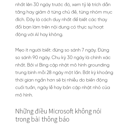
nhất lên 30 ngày trước đó, xem tỷ lệ trích dẫn
tăng hay giảm ở từng chủ đề, từng nhóm mục
đích. Đây là cách duy nhất để biết các thay
đổi bạn làm trên nội dung có thực sự hoạt
động với AI hay không.
Mẹo ít người biết: đừng so sánh 7 ngày. Đừng
so sánh 90 ngày. Chu kỳ 30 ngày là chính xác
nhất. Bởi vì Bing cập nhật mô hình grounding
trung bình mỗi 28 ngày một lần. Bất kỳ khoảng
thời gian ngắn hơn sẽ bị nhiễu do biến động
cuối tuần, ngày lễ hay bản cập nhật nhỏ của
mô hình.
Những điều Microsoft không nói
trong bài thông báo