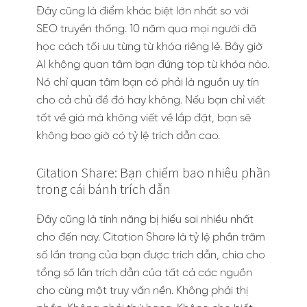
Đây cũng là điểm khác biệt lớn nhất so với
SEO truyền thống. 10 năm qua mọi người đã
học cách tối ưu từng từ khóa riêng lẻ. Bây giờ
AI không quan tâm bạn đứng top từ khóa nào.
Nó chỉ quan tâm bạn có phải là nguồn uy tín
cho cả chủ đề đó hay không. Nếu bạn chỉ viết
tốt về giá mà không viết về lắp đặt, bạn sẽ
không bao giờ có tỷ lệ trích dẫn cao.
Citation Share: Bạn chiếm bao nhiêu phần
trong cái bánh trích dẫn
Đây cũng là tính năng bị hiểu sai nhiều nhất
cho đến nay. Citation Share là tỷ lệ phần trăm
số lần trang của bạn được trích dẫn, chia cho
tổng số lần trích dẫn của tất cả các nguồn
cho cùng một truy vấn nền. Không phải thị