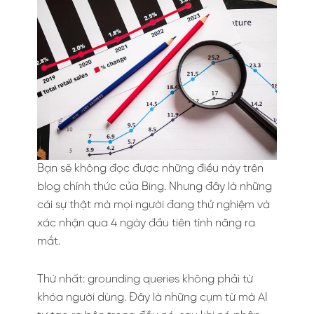
Bạn sẽ không đọc được những điều này trên
blog chính thức của Bing. Nhưng đây là những
cái sự thật mà mọi người đang thử nghiệm và
xác nhận qua 4 ngày đầu tiên tính năng ra
mắt.
Thứ nhất: grounding queries không phải từ
khóa người dùng. Đây là những cụm từ mà AI