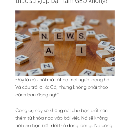
thực sự giúp bạn làm GEO không?
Đây là câu hỏi mà tất cả mọi người đang hỏi.
Và câu trả lời là: Có, nhưng không phải theo
cách bạn đang nghĩ.
Công cụ này sẽ không nói cho bạn biết nên
thêm từ khóa nào vào bài viết. Nó sẽ không
nói cho bạn biết đối thủ đang làm gì. Nó cũng