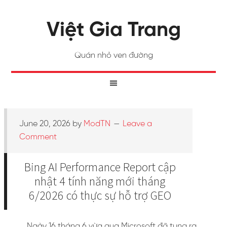
Việt Gia Trang
Quán nhỏ ven đường
June 20, 2026
by
ModTN
Leave a
Comment
Bing AI Performance Report cập
nhật 4 tính năng mới tháng
6/2026 có thực sự hỗ trợ GEO
Ngày 16 tháng 6 vừa qua Microsoft đã tung ra