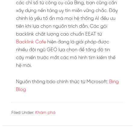
các chỉ số từ công cụ của Bing, bạn cũng cần
xây dựng nền tảng uy tín miền vững chắc. Đây
chính là yếu tố ẩn mà mọi hệ thống AI đều ưu
tiên khi lựa chọn nguồn trích dẫn. Các gói
backlink chất lượng cao chuẩn EEAT từ
Backlink Cafe
hiện đang là giải pháp được
nhiều đội ngũ GEO lựa chọn để tăng độ tin
cậy miền trước mắt các mô hình tìm kiếm thế
hệ mới.
Nguồn thông báo chính thức từ Microsoft:
Bing
Blog
Filed Under:
Khám phá