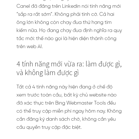
Canel đã đăng trên Linkedin nói tính năng mới
“sắp ra rất sớm”. Không phải tình cờ. Cả hai
ông lớn không còn chạy đua thứ hạng tìm
kiếm nữa. Họ đang chạy đua định nghĩa ra quy
tắc mới: thế nào gọi là hiện diện thành công
trên web AI.
4 tính năng mới vừa ra: làm được gì,
và không làm được gì
Tất cả 4 tính năng này hiện đang ở chế độ
xem trước toàn cầu, bất kỳ chủ website nào
đã xác thực trên Bing Webmaster Tools đều
có thể truy cập miễn phí ngay hôm nay. Không
cần đăng ký danh sách chờ, không cần yêu
cầu quyền truy cập đặc biệt.