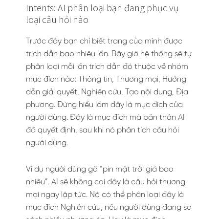
Intents: AI phân loại bạn đang phục vụ
loại câu hỏi nào
Trước đây bạn chỉ biết trang của mình được
trích dẫn bao nhiêu lần. Bây giờ hệ thống sẽ tự
phân loại mỗi lần trích dẫn đó thuộc về nhóm
mục đích nào: Thông tin, Thương mại, Hướng
dẫn giải quyết, Nghiên cứu, Tạo nội dung, Địa
phương. Đừng hiểu lầm đây là mục đích của
người dùng. Đây là mục đích mà bản thân AI
đã quyết định, sau khi nó phân tích câu hỏi
người dùng.
Ví dụ người dùng gõ “pin mặt trời giá bao
nhiêu”. AI sẽ không coi đây là câu hỏi thương
mại ngay lập tức. Nó có thể phân loại đây là
mục đích Nghiên cứu, nếu người dùng đang so