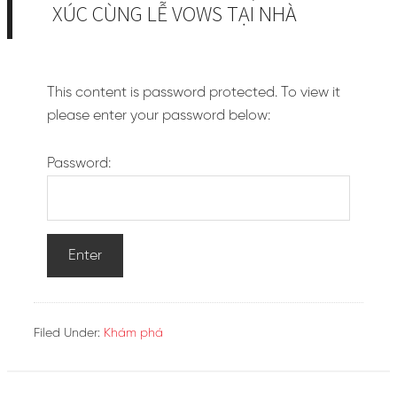
XÚC CÙNG LỄ VOWS TẠI NHÀ
This content is password protected. To view it
please enter your password below:
Password:
Filed Under:
Khám phá