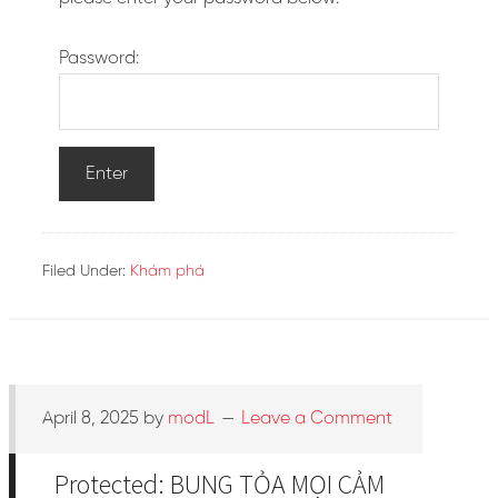
Password:
Filed Under:
Khám phá
April 8, 2025
by
modL
Leave a Comment
Protected: BUNG TỎA MỌI CẢM