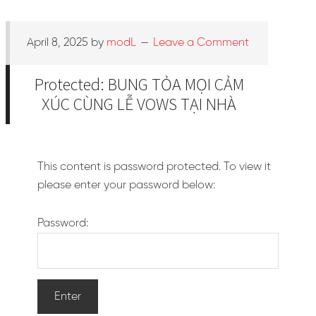
April 8, 2025
by
modL
Leave a Comment
Protected: BUNG TỎA MỌI CẢM
XÚC CÙNG LỄ VOWS TẠI NHÀ
This content is password protected. To view it
please enter your password below:
Password: