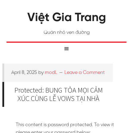
Việt Gia Trang
Quán nhỏ ven đường
April 8, 2025
by
modL
Leave a Comment
Protected: BUNG TỎA MỌI CẢM
XÚC CÙNG LỄ VOWS TẠI NHÀ
This content is password protected. To view it
please enter your password below: