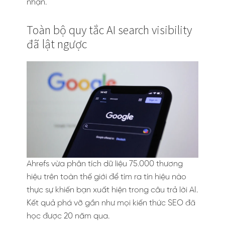
nhận.
Toàn bộ quy tắc AI search visibility
đã lật ngược
Ahrefs vừa phân tích dữ liệu 75.000 thương
hiệu trên toàn thế giới để tìm ra tín hiệu nào
thực sự khiến bạn xuất hiện trong câu trả lời AI.
Kết quả phá vỡ gần như mọi kiến thức SEO đã
học được 20 năm qua.