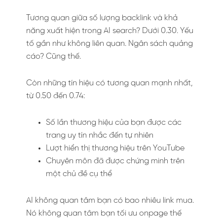
Tương quan giữa số lượng backlink và khả
năng xuất hiện trong AI search? Dưới 0.30. Yếu
tố gần như không liên quan. Ngân sách quảng
cáo? Cũng thế.
Còn những tín hiệu có tương quan mạnh nhất,
từ 0.50 đến 0.74:
Số lần thương hiệu của bạn được các
trang uy tín nhắc đến tự nhiên
Lượt hiển thị thương hiệu trên YouTube
Chuyên môn đã được chứng minh trên
một chủ đề cụ thể
AI không quan tâm bạn có bao nhiêu link mua.
Nó không quan tâm bạn tối ưu onpage thế