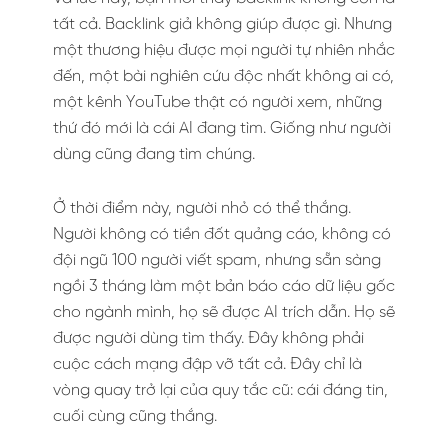
tất cả. Backlink giả không giúp được gì. Nhưng
một thương hiệu được mọi người tự nhiên nhắc
đến, một bài nghiên cứu độc nhất không ai có,
một kênh YouTube thật có người xem, những
thứ đó mới là cái AI đang tìm. Giống như người
dùng cũng đang tìm chúng.
Ở thời điểm này, người nhỏ có thể thắng.
Người không có tiền đốt quảng cáo, không có
đội ngũ 100 người viết spam, nhưng sẵn sàng
ngồi 3 tháng làm một bản báo cáo dữ liệu gốc
cho ngành mình, họ sẽ được AI trích dẫn. Họ sẽ
được người dùng tìm thấy. Đây không phải
cuộc cách mạng đập vỡ tất cả. Đây chỉ là
vòng quay trở lại của quy tắc cũ: cái đáng tin,
cuối cùng cũng thắng.