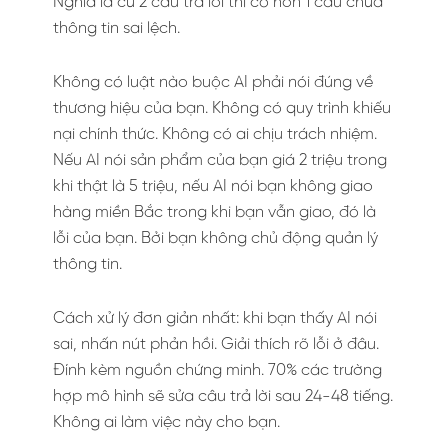
Nghĩa là cứ 2 câu trả lời thì có hơn 1 câu chứa
thông tin sai lệch.
Không có luật nào buộc AI phải nói đúng về
thương hiệu của bạn. Không có quy trình khiếu
nại chính thức. Không có ai chịu trách nhiệm.
Nếu AI nói sản phẩm của bạn giá 2 triệu trong
khi thật là 5 triệu, nếu AI nói bạn không giao
hàng miền Bắc trong khi bạn vẫn giao, đó là
lỗi của bạn. Bởi bạn không chủ động quản lý
thông tin.
Cách xử lý đơn giản nhất: khi bạn thấy AI nói
sai, nhấn nút phản hồi. Giải thích rõ lỗi ở đâu.
Đính kèm nguồn chứng minh. 70% các trường
hợp mô hình sẽ sửa câu trả lời sau 24-48 tiếng.
Không ai làm việc này cho bạn.