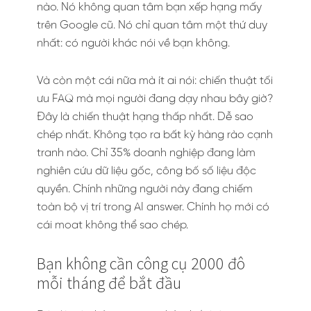
nào. Nó không quan tâm bạn xếp hạng mấy
trên Google cũ. Nó chỉ quan tâm một thứ duy
nhất: có người khác nói về bạn không.
Và còn một cái nữa mà ít ai nói: chiến thuật tối
ưu FAQ mà mọi người đang dạy nhau bây giờ?
Đây là chiến thuật hạng thấp nhất. Dễ sao
chép nhất. Không tạo ra bất kỳ hàng rào cạnh
tranh nào. Chỉ 35% doanh nghiệp đang làm
nghiên cứu dữ liệu gốc, công bố số liệu độc
quyền. Chính những người này đang chiếm
toàn bộ vị trí trong AI answer. Chính họ mới có
cái moat không thể sao chép.
Bạn không cần công cụ 2000 đô
mỗi tháng để bắt đầu