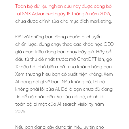
Toàn bộ dữ liệu nghiên cứu này được công bố
tại SMX Advanced ngày 15 tháng 6 năm 2026
,
chưa được chỉnh sửa cho mục đích marketing.
Đối với những bạn đang chuẩn bị chuyển
chiến lược, đừng chạy theo các khóa học GEO
giá chục triệu đang bán chạy bây giờ. Hãy bắt
đầu từ thứ dễ nhất trước: mở ChatGPT lên, gõ
10 câu hỏi phổ biến nhất của khách hàng bạn.
Xem thương hiệu bạn có xuất hiện không. Xem
AI đang nói gì về bạn. Nếu không có, thì đó
không phải lỗi của AI. Đó là bạn chưa đủ đáng
tin để nó nhắc đến. Và sửa cái đó, chính là
toàn bộ bí mật của AI search visibility năm
2026.
Nếu bạn đang xây dựng tín hiệu uy tín cho