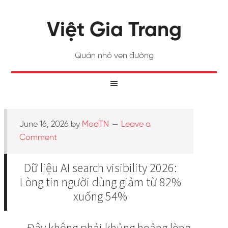
Việt Gia Trang
Quán nhỏ ven đường
June 16, 2026
by
ModTN
Leave a
Comment
Dữ liệu AI search visibility 2026:
Lòng tin người dùng giảm từ 82%
xuống 54%
Đây không phải khủng hoảng lòng