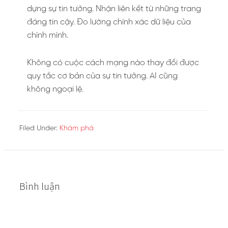
dựng sự tin tưởng. Nhận liên kết từ những trang
đáng tin cậy. Đo lường chính xác dữ liệu của
chính mình.
Không có cuộc cách mạng nào thay đổi được
quy tắc cơ bản của sự tin tưởng. AI cũng
không ngoại lệ.
Filed Under:
Khám phá
Bình luận