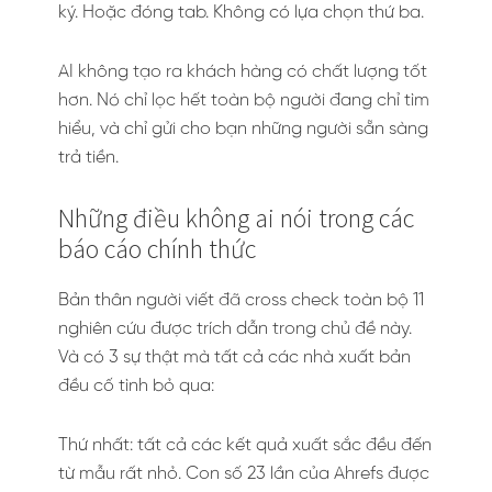
ký. Hoặc đóng tab. Không có lựa chọn thứ ba.
AI không tạo ra khách hàng có chất lượng tốt
hơn. Nó chỉ lọc hết toàn bộ người đang chỉ tìm
hiểu, và chỉ gửi cho bạn những người sẵn sàng
trả tiền.
Những điều không ai nói trong các
báo cáo chính thức
Bản thân người viết đã cross check toàn bộ 11
nghiên cứu được trích dẫn trong chủ đề này.
Và có 3 sự thật mà tất cả các nhà xuất bản
đều cố tình bỏ qua:
Thứ nhất: tất cả các kết quả xuất sắc đều đến
từ mẫu rất nhỏ. Con số 23 lần của Ahrefs được