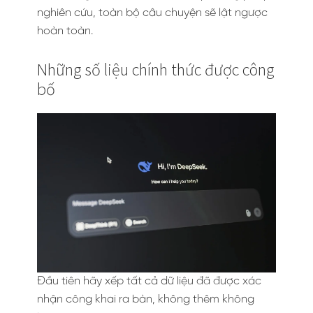
nghiên cứu, toàn bộ câu chuyện sẽ lật ngược
hoàn toàn.
Những số liệu chính thức được công
bố
Đầu tiên hãy xếp tất cả dữ liệu đã được xác
nhận công khai ra bàn, không thêm không