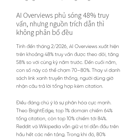
AI Overviews phủ sóng 48% truy
vấn, nhưng nguồn trích dẫn thì
không phân bổ đều
Tính đến tháng 2/2026, AI Overviews xuất hiện
trên khoảng 48% truy vấn được theo dõi, tăng
58% so với cùng kỳ năm trước. Đến cuối năm,
con số này có thể chạm 70–80%. Thay vì danh
sách link xanh truyền thống, người dùng giờ
nhận câu trả lời tổng hợp kèm citation.
Điều đáng chú ý là sự phân hóa cực mạnh.
Theo BrightEdge, top 1% domain chiếm 64%
tổng citation, còn top 10% chiếm tới 84%.
Reddit và Wikipedia vẫn giữ vị trí dẫn đầu trên
hầu hết các nền tảng. Trong khi đó, 80%