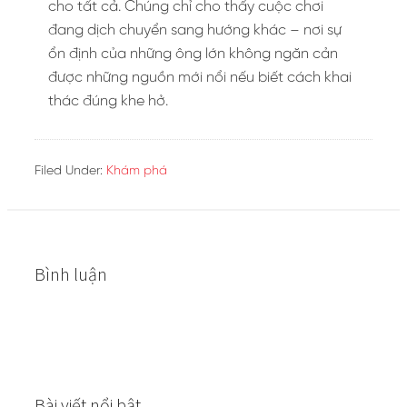
cho tất cả. Chúng chỉ cho thấy cuộc chơi
đang dịch chuyển sang hướng khác – nơi sự
ổn định của những ông lớn không ngăn cản
được những nguồn mới nổi nếu biết cách khai
thác đúng khe hở.
Filed Under:
Khám phá
Bình luận
Bài viết nổi bật