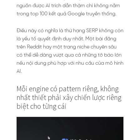
nguồn được AI trích dẫn thậm chí không nằm
trong top 100 kết quả Google truyền thống.
Điều này có nghĩa là thứ hạng SERP không còn
là yếu tố quyết định duy nhất. Một bài đăng
trên Reddit hay một trang niche chuyên sâu
có thể dễ dàng vượt qua cả những tờ báo lớn
nếu nội dung phù hợp với nhu cầu của mô hình
AI.
Mỗi engine có pattern riêng, không
nhất thiết phải xây chiến lược riêng
biệt cho từng cái