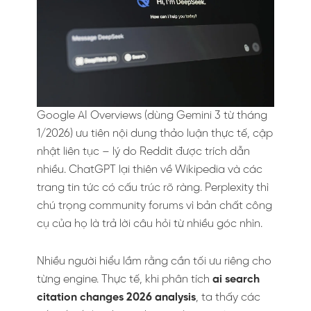
Google AI Overviews (dùng Gemini 3 từ tháng
1/2026) ưu tiên nội dung thảo luận thực tế, cập
nhật liên tục – lý do Reddit được trích dẫn
nhiều. ChatGPT lại thiên về Wikipedia và các
trang tin tức có cấu trúc rõ ràng. Perplexity thì
chú trọng community forums vì bản chất công
cụ của họ là trả lời câu hỏi từ nhiều góc nhìn.
Nhiều người hiểu lầm rằng cần tối ưu riêng cho
từng engine. Thực tế, khi phân tích
ai search
citation changes 2026 analysis
, ta thấy các