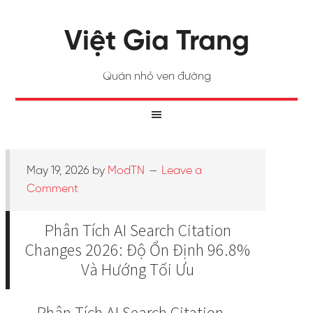
Việt Gia Trang
Quán nhỏ ven đường
May 19, 2026
by
ModTN
Leave a
Comment
Phân Tích AI Search Citation
Changes 2026: Độ Ổn Định 96.8%
Và Hướng Tối Ưu
Phân Tích AI Search Citation