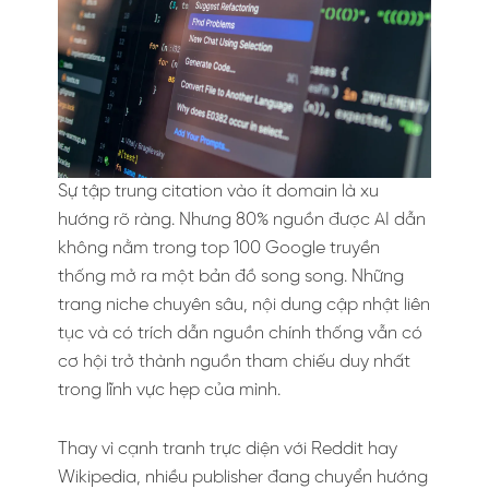
Sự tập trung citation vào ít domain là xu
hướng rõ ràng. Nhưng 80% nguồn được AI dẫn
không nằm trong top 100 Google truyền
thống mở ra một bản đồ song song. Những
trang niche chuyên sâu, nội dung cập nhật liên
tục và có trích dẫn nguồn chính thống vẫn có
cơ hội trở thành nguồn tham chiếu duy nhất
trong lĩnh vực hẹp của mình.
Thay vì cạnh tranh trực diện với Reddit hay
Wikipedia, nhiều publisher đang chuyển hướng