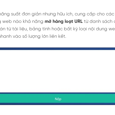
năng suất đơn giản nhưng hữu ích, cung cấp cho các
ng web nào khả năng
mở hàng loạt URL
từ danh sách c
n từ tài liệu, bảng tính hoặc bất kỳ loại nội dung 
anh vào số lượng lớn liên kết.