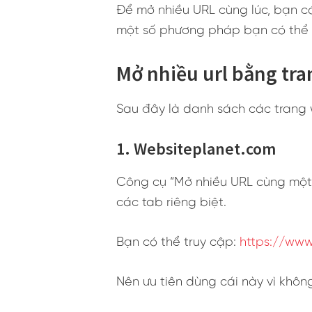
Để mở nhiều URL cùng lúc, bạn có
một số phương pháp bạn có thể 
Mở nhiều url bằng tra
Sau đây là danh sách các trang 
1. Websiteplanet.com
Công cụ “Mở nhiều URL cùng một
các tab riêng biệt.
Bạn có thể truy cập:
https://www
Nên ưu tiên dùng cái này vì khô