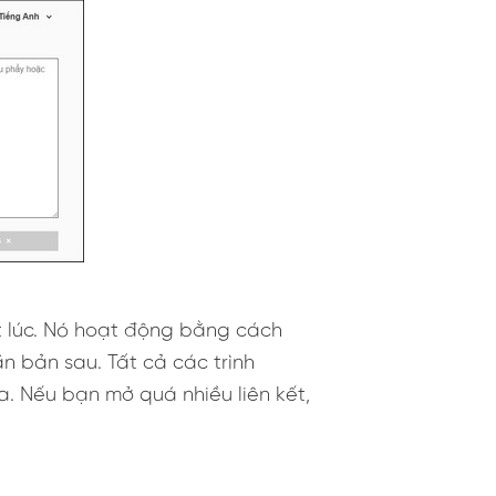
 lúc. Nó hoạt động bằng cách
 bản sau. Tất cả các trình
a. Nếu bạn mở quá nhiều liên kết,