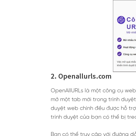
2. Openallurls.com
OpenAllURLs là một công cụ web
mở một tab mới trong trình duyệ
duyệt web chính đều được hỗ trợ,
trình duyệt của bạn có thể bị treo
Bạn có thể truy cập với đường d