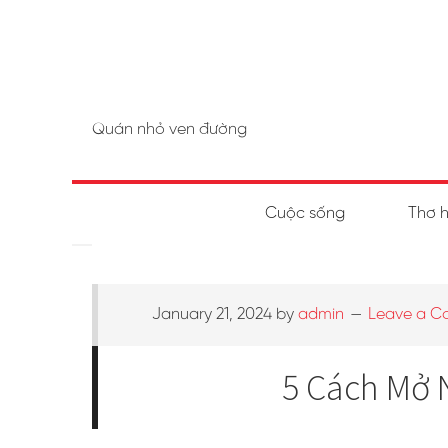
Quán nhỏ ven đường
Cuộc sống
Thơ 
January 21, 2024
by
admin
Leave a 
5 Cách Mở 