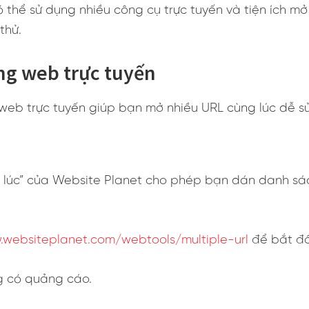
 thể sử dụng nhiều công cụ trực tuyến và tiện ích mở 
thử.
ng web trực tuyến
web trực tuyến giúp bạn mở nhiều URL cùng lúc dễ s
 lúc” của Website Planet cho phép bạn dán danh sá
.websiteplanet.com/webtools/multiple-url
để bắt đầ
ng có quảng cáo.