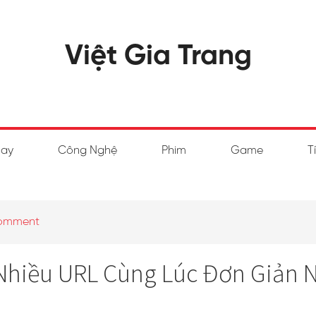
Việt Gia Trang
hay
Công Nghệ
Phim
Game
T
Comment
Nhiều URL Cùng Lúc Đơn Giản 