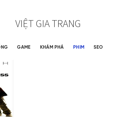
VIỆT GIA TRANG
ỐNG
GAME
KHÁM PHÁ
PHIM
SEO