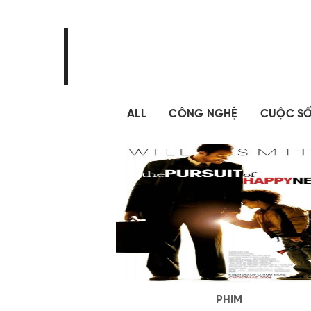
ALL
CÔNG NGHỆ
CUỘC S
PHIM